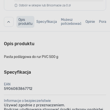
Odbiór w sklepie lub Bricomacie za 0 zł
Opis
Możesz
Specyfikacja
Opinie
Porad
produktu
potrzebować
Opis produktu
Pasta poślizgowa do rur PVC 500 g
Specyfikacja
EAN
5906083867712
Informacje o bezpieczeństwie
Używać zgodnie z przeznaczeniem.
Podczas użytkowania stosować środki ochrony osobistej.