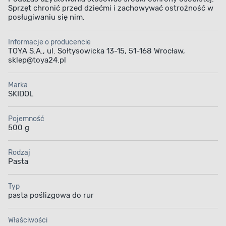
Sprzęt chronić przed dziećmi i zachowywać ostrożność w
posługiwaniu się nim.
Informacje o producencie
TOYA S.A., ul. Sołtysowicka 13-15, 51-168 Wrocław,
sklep@toya24.pl
Marka
SKIDOL
Pojemność
500 g
Rodzaj
Pasta
Typ
pasta poślizgowa do rur
Właściwości