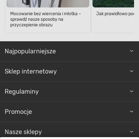
Mocowanie bez wiercenia i młotka –
Jak prawidłowo podl
sprawdź nasze sposoby na
przyczepienie obrazu
Najpopularniejsze
Sklep internetowy
Regulaminy
Promocje
Nasze sklepy