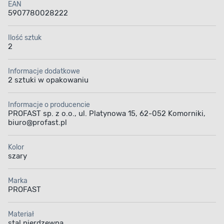
EAN
5907780028222
Ilość sztuk
2
Informacje dodatkowe
2 sztuki w opakowaniu
Informacje o producencie
PROFAST sp. z o.o., ul. Platynowa 15, 62-052 Komorniki,
biuro@profast.pl
Kolor
szary
Marka
PROFAST
Materiał
stal nierdzewna