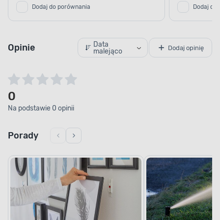
Dodaj do porównania
Dodaj do
Data
Opinie
Dodaj opinię
malejąco
0
Na podstawie 0 opinii
Porady