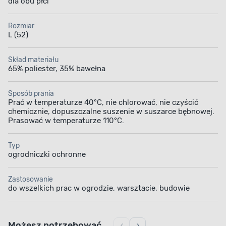
dla obu płci
Rozmiar
L (52)
Skład materiału
65% poliester, 35% bawełna
Sposób prania
Prać w temperaturze 40°C, nie chlorować, nie czyścić
chemicznie, dopuszczalne suszenie w suszarce bębnowej.
Prasować w temperaturze 110°C.
Typ
ogrodniczki ochronne
Zastosowanie
do wszelkich prac w ogrodzie, warsztacie, budowie
Możesz potrzebować