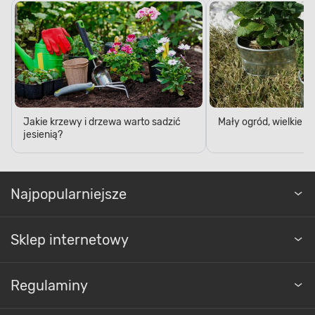
Jakie krzewy i drzewa warto sadzić
Mały ogród, wielkie 
jesienią?
Najpopularniejsze
Sklep internetowy
Regulaminy