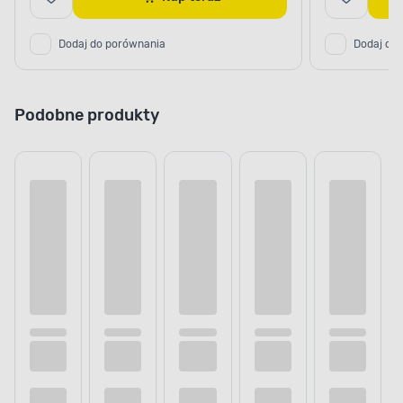
Dodaj do porównania
Dodaj do
Podobne produkty