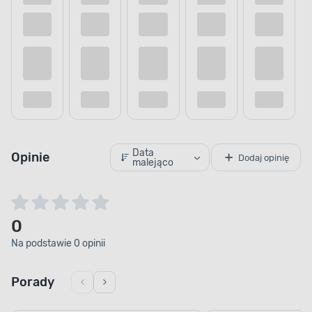
Data
Opinie
Dodaj opinię
malejąco
0
Na podstawie 0 opinii
Porady