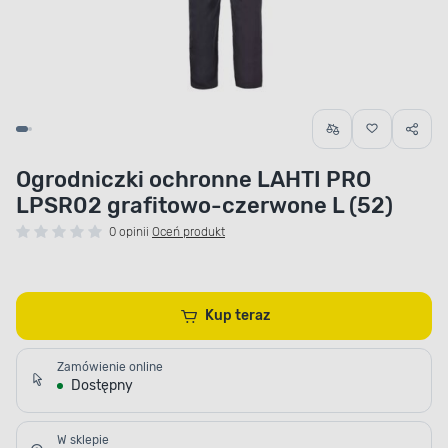
Ogrodniczki ochronne LAHTI PRO
LPSR02 grafitowo-czerwone L (52)
0 opinii
Oceń produkt
Kup teraz
Zamówienie online
Dostępny
W sklepie