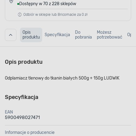
Dostępny w 70 z 228 sklepów
Odbiór w sklepie lub Bricomacie za 0 zł
Opis
Do
Możesz
Specyfikacja
Opin
produktu
pobrania
potrzebować
Opis produktu
Odplamiacz tlenowy do tkanin białych 500g + 150g LUDWIK
Specyfikacja
EAN
5900498027471
Informacje o producencie