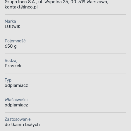
Grupa Inco S.A., ul. Wspolna 25, 00-519 Warszawa,
kontakt@inco.pl
Marka
LUDWIK
Pojemność
650 g
Rodzaj
Proszek
Typ
odplamiacz
Właściwości
odplamiacz
Zastosowanie
do tkanin białych