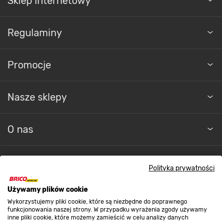
Sklep internetowy
Regulaminy
Promocje
Nasze sklepy
O nas
Kontakt do sklepu
Polityka prywatności
Używamy plików cookie
Strefa biznesu
Wykorzystujemy pliki cookie, które są niezbędne do poprawnego
funkcjonowania naszej strony. W przypadku wyrażenia zgody używamy
inne pliki cookie, które możemy zamieścić w celu analizy danych