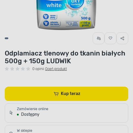
Odplamiacz tlenowy do tkanin białych
500g + 150g LUDWIK
0 opinii
Oceń produkt
Kup teraz
Zamówienie online
Dostępny
W sklepie