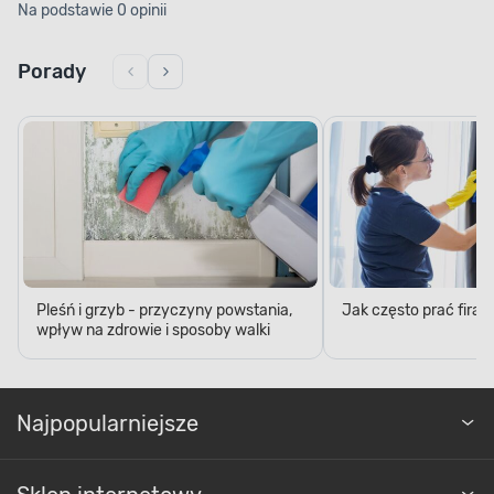
Na podstawie 0 opinii
Porady
Pleśń i grzyb - przyczyny powstania,
Jak często prać firan
wpływ na zdrowie i sposoby walki
Najpopularniejsze