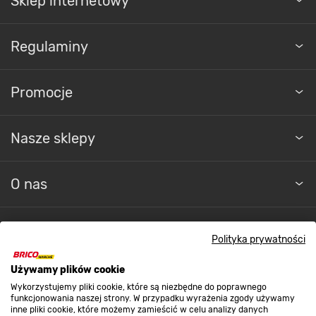
Sklep internetowy
Regulaminy
Promocje
Nasze sklepy
O nas
Kontakt do sklepu
Polityka prywatności
Używamy plików cookie
Strefa biznesu
Wykorzystujemy pliki cookie, które są niezbędne do poprawnego
funkcjonowania naszej strony. W przypadku wyrażenia zgody używamy
inne pliki cookie, które możemy zamieścić w celu analizy danych