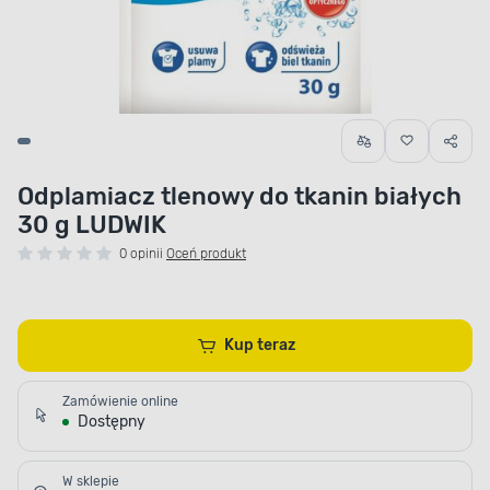
Odplamiacz tlenowy do tkanin białych
30 g LUDWIK
0 opinii
Oceń produkt
Kup teraz
Zamówienie online
Dostępny
W sklepie