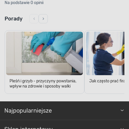
Na podstawie 0 opinii
Porady
Pleśń i grzyb - przyczyny powstania,
Jak często prać firan
wpływ na zdrowie i sposoby walki
Najpopularniejsze