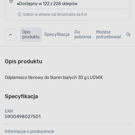
Dostępny w 122 z 228 sklepów
Odbiór w sklepie lub Bricomacie za 0 zł
Opis
Do
Możesz
Specyfikacja
Opin
produktu
pobrania
potrzebować
Opis produktu
Odplamiacz tlenowy do tkanin białych 30 g LUDWIK
Specyfikacja
EAN
5900498027501
Informacje o producencie