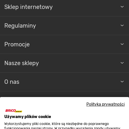
Sklep internetowy
Regulaminy
Promocje
Nasze sklepy
O nas
Kontakt do sklepu
Polityka prywatności
Używamy plików cookie
Strefa biznesu
Wykorzystujemy pliki cookie, które są niezbędne do poprawnego
funkcjonowania naszej strony. W przypadku wyrażenia zgody używamy