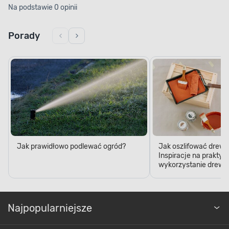
Na podstawie 0 opinii
Porady
Jak prawidłowo podlewać ogród?
Jak oszlifować drewn
Inspiracje na praktyc
wykorzystanie drewn
Najpopularniejsze