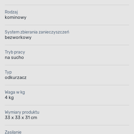
Rodzaj
kominowy
System zbierania zanieczyszczeń
bezworkowy
Tryb pracy
na sucho
Typ
odkurzacz
Waga w kg
4 kg
Wymiary produktu
33 x 33 x 31 cm
Zasilanie