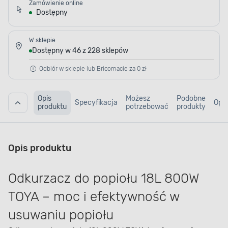
Zamówienie online
Dostępny
W sklepie
Dostępny w 46 z 228 sklepów
Odbiór w sklepie lub Bricomacie za 0 zł
Opis
Możesz
Podobne
Specyfikacja
Opin
produktu
potrzebować
produkty
Opis produktu
Odkurzacz do popiołu 18L 800W
TOYA – moc i efektywność w
usuwaniu popiołu