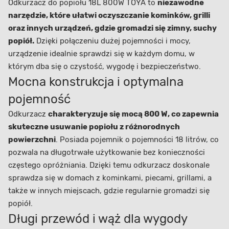
Odkurzacz do popiołu 18L 800W TOYA to
niezawodne
narzędzie, które ułatwi oczyszczanie kominków, grilli
oraz innych urządzeń, gdzie gromadzi się zimny, suchy
popiół.
Dzięki połączeniu dużej pojemności i mocy,
urządzenie idealnie sprawdzi się w każdym domu, w
którym dba się o czystość, wygodę i bezpieczeństwo.
Mocna konstrukcja i optymalna
pojemność
Odkurzacz
charakteryzuje się mocą 800 W, co zapewnia
skuteczne usuwanie popiołu z różnorodnych
powierzchni
. Posiada pojemnik o pojemności 18 litrów, co
pozwala na długotrwałe użytkowanie bez konieczności
częstego opróżniania. Dzięki temu odkurzacz doskonale
sprawdza się w domach z kominkami, piecami, grillami, a
także w innych miejscach, gdzie regularnie gromadzi się
popiół.
Długi przewód i wąż dla wygody