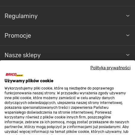
Regulaminy
Promocje
Nasze sklepy
Polityka prywatności
O nas
Używamy plików cookie
Wykorzystujemy pliki cookie, które są niezbędne do poprawnego
Kontakt do sklepu
funkcjonowania naszej strony. W przypadku wyrażenia zgody używamy
inne pliki cookie, które możemy zamieścić w celu analizy danych
dotyczących odwiedzających, ulepszenia naszej strony internetowej,
pokazania spersonalizowanych treści i zapewnienia Państwu
Strefa biznesu
wspaniałego doświadczenia na stronie internetowej. Ponieważ
korzystamy również z plików cookie innych firm, poszczególne
informacje, zebrane za ich pomocą, mogą zostać przekazane do naszych
partnerów, którzy mogą połączyć je z informacjami już posiadanymi. Aby
uzyskać więcej informacji na temat plików cookie, których używamy, lub