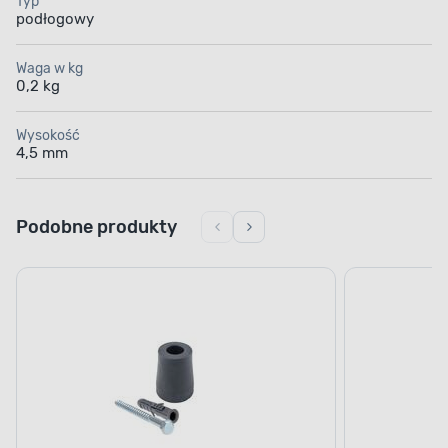
Typ
podłogowy
Waga w kg
0,2 kg
Wysokość
4,5 mm
Podobne produkty