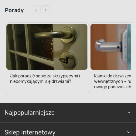
Porady
Jak poradzić sobie ze skrzypiącymi i
Klamki do drzwi zewn
niedomykającymi się drzwiami?
wewnętrznych – na c
uwagę podczas ich k
Najpopularniejsze
Sklep internetowy