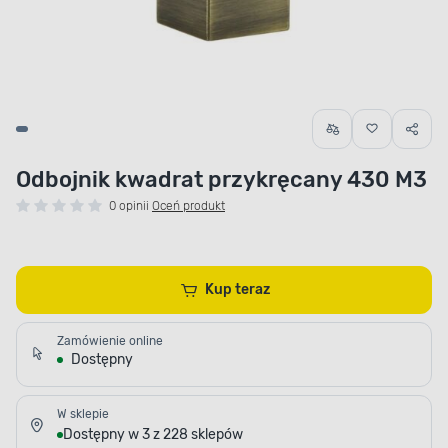
Odbojnik kwadrat przykręcany 430 M3
0 opinii
Oceń produkt
Kup teraz
Zamówienie online
Dostępny
W sklepie
Dostępny w 3 z 228 sklepów