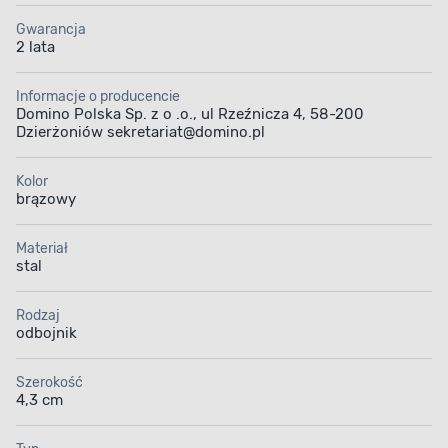
Gwarancja
2 lata
Informacje o producencie
Domino Polska Sp. z o .o., ul Rzeźnicza 4, 58-200
Dzierżoniów sekretariat@domino.pl
Kolor
brązowy
Materiał
stal
Rodzaj
odbojnik
Szerokość
4,3 cm