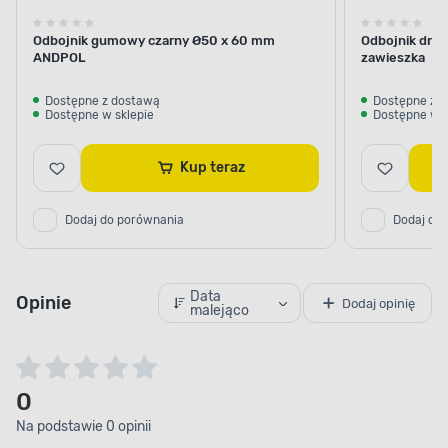
Odbojnik gumowy czarny Ø50 x 60 mm
Odbojnik drz
ANDPOL
zawieszka
Dostępne z dostawą
Dostępne z 
Dostępne w sklepie
Dostępne w s
Kup teraz
Dodaj do porównania
Dodaj do
Data
Opinie
Dodaj opinię
malejąco
0
Na podstawie 0 opinii