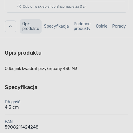
Odbiór w sklepie lub Bricomacie za 0 zł
Opis
Podobne
Specyfikacja
Opinie
Porady
produktu
produkty
Opis produktu
Odbojnik kwadrat przykręcany 430 M3
Specyfikacja
Długość
4,3 cm
EAN
5908211424248