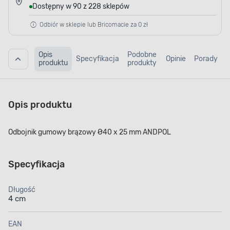
Dostępny w 90 z 228 sklepów
Odbiór w sklepie lub Bricomacie za 0 zł
Opis
Podobne
Specyfikacja
Opinie
Porady
produktu
produkty
Opis produktu
Odbojnik gumowy brązowy Ø40 x 25 mm ANDPOL
Specyfikacja
Długość
4 cm
EAN