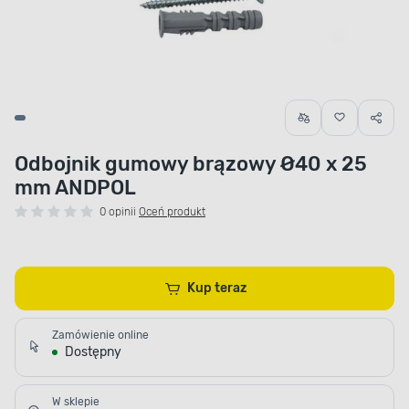
Odbojnik gumowy brązowy Ø40 x 25
mm ANDPOL
0 opinii
Oceń produkt
Kup teraz
Zamówienie online
Dostępny
W sklepie