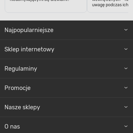
uwagę podczas ich k
Najpopularniejsze
Sklep internetowy
Regulaminy
Promocje
Nasze sklepy
O nas