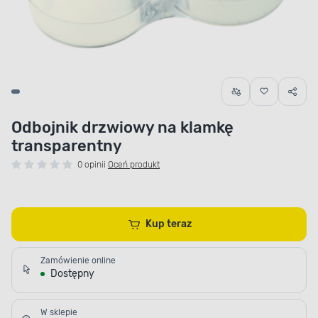
Odbojnik drzwiowy na klamkę
transparentny
0 opinii
Oceń produkt
Kup teraz
Zamówienie online
Dostępny
W sklepie