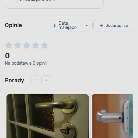
Data
Opinie
Dodaj opinię
malejąco
0
Na podstawie 0 opinii
Porady