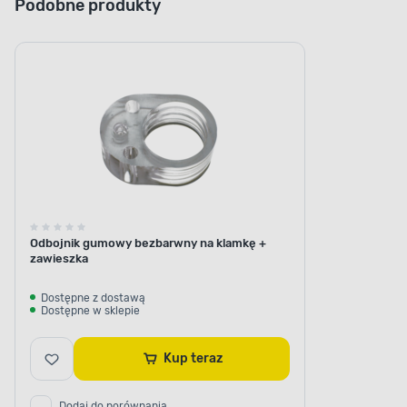
Podobne produkty
Odbojnik gumowy bezbarwny na klamkę +
zawieszka
Dostępne z dostawą
Dostępne w sklepie
Kup teraz
Dodaj do porównania