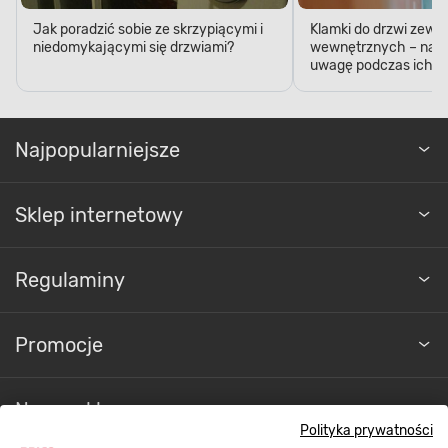
Jak poradzić sobie ze skrzypiącymi i
Klamki do drzwi zewn
niedomykającymi się drzwiami?
wewnętrznych – na c
uwagę podczas ich k
Najpopularniejsze
Sklep internetowy
Regulaminy
Promocje
Nasze sklepy
Polityka prywatności