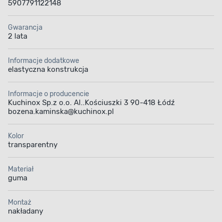
5907791122148
Gwarancja
2 lata
Informacje dodatkowe
elastyczna konstrukcja
Informacje o producencie
Kuchinox Sp.z o.o. Al..Kościuszki 3 90-418 Łódź
bozena.kaminska@kuchinox.pl
Kolor
transparentny
Materiał
guma
Montaż
nakładany