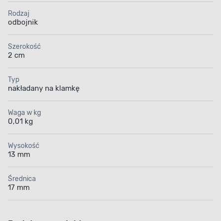
Rodzaj
odbojnik
Szerokość
2 cm
Typ
nakładany na klamkę
Waga w kg
0,01 kg
Wysokość
13 mm
Średnica
17 mm