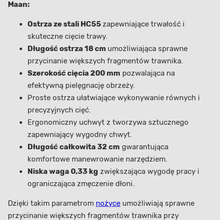
Maan:
Ostrza ze stali HC55
zapewniające trwałość i
skuteczne cięcie trawy.
Długość ostrza 18 cm
umożliwiająca sprawne
przycinanie większych fragmentów trawnika.
Szerokość cięcia 200 mm
pozwalająca na
efektywną pielęgnację obrzeży.
Proste ostrza ułatwiające wykonywanie równych i
precyzyjnych cięć.
Ergonomiczny uchwyt z tworzywa sztucznego
zapewniający wygodny chwyt.
Długość całkowita 32 cm
gwarantująca
komfortowe manewrowanie narzędziem.
Niska waga 0,33 kg
zwiększająca wygodę pracy i
ograniczająca zmęczenie dłoni.
Dzięki takim parametrom
nożyce
umożliwiają sprawne
przycinanie większych fragmentów trawnika przy