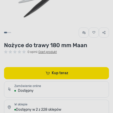
Nożyce do trawy 180 mm Maan
0 opinii
Oceń produkt
Kup teraz
Zamówienie online
Dostępny
W sklepie
Dostępny w 2 z 228 sklepów