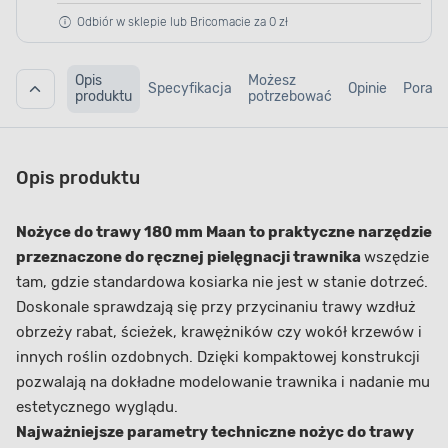
Odbiór w sklepie lub Bricomacie za 0 zł
Opis
Możesz
Specyfikacja
Opinie
Porad
produktu
potrzebować
Opis produktu
Nożyce do trawy 180 mm Maan to praktyczne narzędzie
przeznaczone do ręcznej pielęgnacji trawnika
wszędzie
tam, gdzie standardowa kosiarka nie jest w stanie dotrzeć.
Doskonale sprawdzają się przy przycinaniu trawy wzdłuż
obrzeży rabat, ścieżek, krawężników czy wokół krzewów i
innych roślin ozdobnych. Dzięki kompaktowej konstrukcji
pozwalają na dokładne modelowanie trawnika i nadanie mu
estetycznego wyglądu.
Najważniejsze parametry techniczne nożyc do trawy