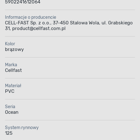
5902241612064
Informacje o producencie
CELL-FAST Sp. z o.o., 37-450 Stalowa Wola, ul. Grabskiego
31, product@cellfast.com.pl
Kolor
brązowy
Marka
Cellfast
Materiał
PVC
Seria
Ocean
System rynnowy
125