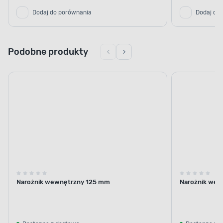
Dodaj do porównania
Dodaj do
Podobne produkty
Narożnik wewnętrzny 125 mm
Narożnik wew