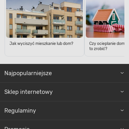
Jak wyciszyć mieszkanie lub dom?
Czy ocieplanie domu 
to zrobić?
Najpopularniejsze
Sklep internetowy
Regulaminy