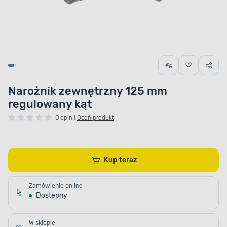
Narożnik zewnętrzny 125 mm
regulowany kąt
0 opinii
Oceń produkt
Kup teraz
Zamówienie online
Dostępny
W sklepie