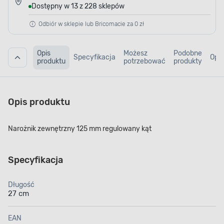
Dostępny w 13 z 228 sklepów
Odbiór w sklepie lub Bricomacie za 0 zł
Opis
Możesz
Podobne
Specyfikacja
Opin
produktu
potrzebować
produkty
Opis produktu
Narożnik zewnętrzny 125 mm regulowany kąt
Specyfikacja
Długość
27 cm
EAN