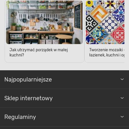
Jak utrzymać porządek w małej
Tworzenie mozaiki - 
kuchni?
łazienek, kuchni i og
Najpopularniejsze
Sklep internetowy
Regulaminy