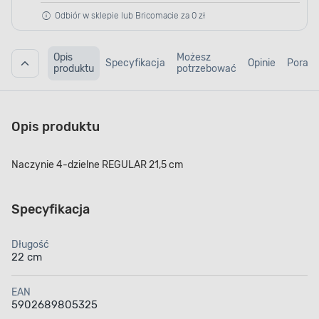
Odbiór w sklepie lub Bricomacie za 0 zł
Opis
Możesz
Specyfikacja
Opinie
Porad
produktu
potrzebować
Opis produktu
Naczynie 4-dzielne REGULAR 21,5 cm
Specyfikacja
Długość
22 cm
EAN
5902689805325