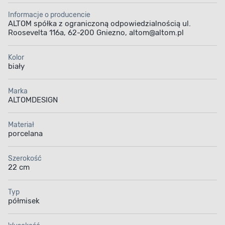
Informacje o producencie
ALTOM spółka z ograniczoną odpowiedzialnością ul.
Roosevelta 116a, 62-200 Gniezno, altom@altom.pl
Kolor
biały
Marka
ALTOMDESIGN
Materiał
porcelana
Szerokość
22 cm
Typ
półmisek