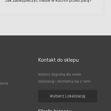
Jak zabezpieczyć meble w kuchni przed parą?
Kontakt do sklepu
Wybierz dogodną dla siebie
lokalizację i skontaktuj się z nami
zania
Wybierz Lokalizację