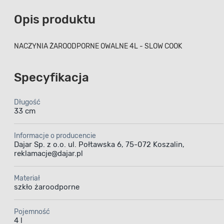
Opis produktu
NACZYNIA ŻAROODPORNE OWALNE 4L - SLOW COOK
Specyfikacja
Długość
33 cm
Informacje o producencie
Dajar Sp. z o.o. ul. Połtawska 6, 75-072 Koszalin,
reklamacje@dajar.pl
Materiał
szkło żaroodporne
Pojemność
4 l