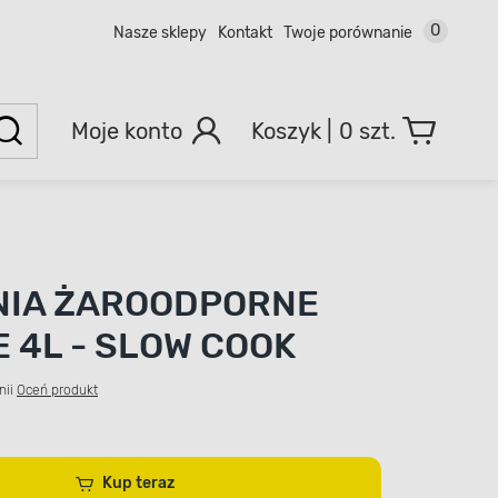
0
Nasze sklepy
Kontakt
Twoje porównanie
Moje konto
0 szt.
NIA ŻAROODPORNE
 4L - SLOW COOK
nii
Oceń produkt
Kup teraz