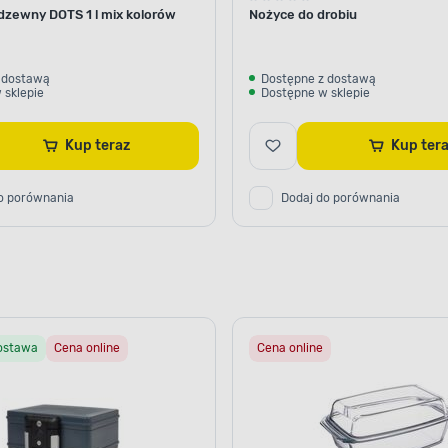
dzewny DOTS 1 l mix kolorów
Nożyce do drobiu
 dostawą
Dostępne z dostawą
 sklepie
Dostępne w sklepie
Kup teraz
Kup ter
o porównania
Dodaj do porównania
ostawa
Cena online
Cena online