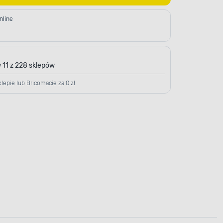
nline
 11 z 228 sklepów
lepie lub Bricomacie za 0 zł