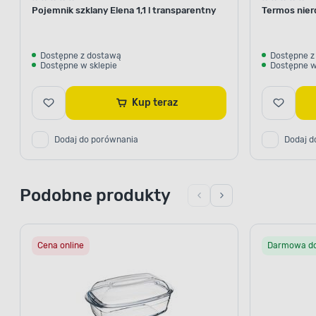
Pojemnik szklany Elena 1,1 l transparentny
Termos nier
Dostępne z dostawą
Dostępne z
Dostępne w sklepie
Dostępne w
Kup teraz
Dodaj do porównania
Dodaj d
Podobne produkty
Cena online
Darmowa d