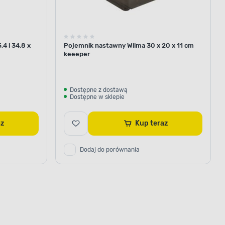
4 l 34,8 x
Pojemnik nastawny Wilma 30 x 20 x 11 cm
keeeper
Dostępne z dostawą
Dostępne w sklepie
raz
Kup teraz
Dodaj do porównania