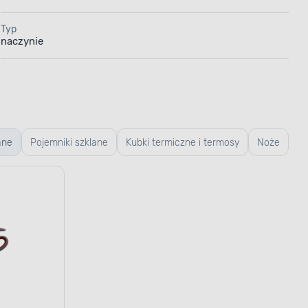
Typ
naczynie
ane
Pojemniki szklane
Kubki termiczne i termosy
Noże