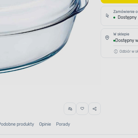
Zamówienie o
Dostępny
W sklepie
Dostępny w
Odbiór w sk
Podobne produkty
Opinie
Porady