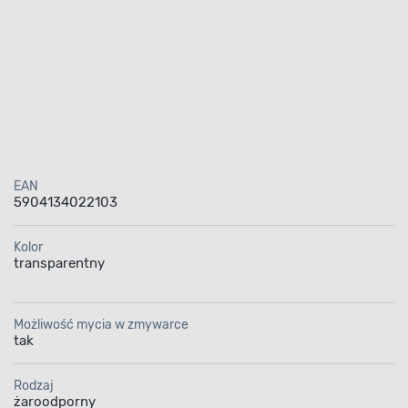
EAN
5904134022103
Kolor
transparentny
Możliwość mycia w zmywarce
tak
Rodzaj
żaroodporny