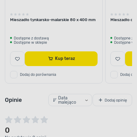
Mieszadło tynkarsko-malarskie 80 x 400 mm
Mieszadło do
Dostępne z dostawą
Dostępne z 
Dostępne w sklepie
Dostępne w s
Kup teraz
Dodaj do porównania
Dodaj do
Data
Opinie
Dodaj opinię
malejąco
0