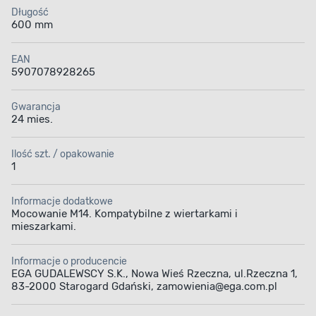
Długość
600 mm
EAN
5907078928265
Gwarancja
24 mies.
Ilość szt. / opakowanie
1
Informacje dodatkowe
Mocowanie M14. Kompatybilne z wiertarkami i
mieszarkami.
Informacje o producencie
EGA GUDALEWSCY S.K., Nowa Wieś Rzeczna, ul.Rzeczna 1,
83-2000 Starogard Gdański, zamowienia@ega.com.pl