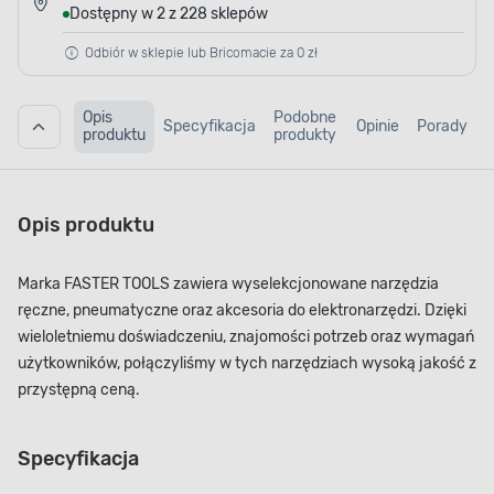
Dostępny w 2 z 228 sklepów
Odbiór w sklepie lub Bricomacie za 0 zł
Opis
Podobne
Specyfikacja
Opinie
Porady
produktu
produkty
Opis produktu
Marka FASTER TOOLS zawiera wyselekcjonowane narzędzia
ręczne, pneumatyczne oraz akcesoria do elektronarzędzi. Dzięki
wieloletniemu doświadczeniu, znajomości potrzeb oraz wymagań
użytkowników, połączyliśmy w tych narzędziach wysoką jakość z
przystępną ceną.
Specyfikacja