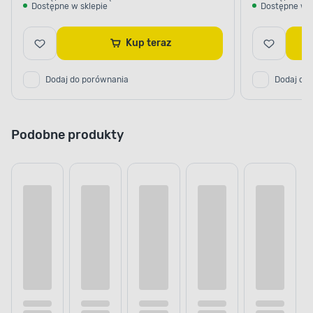
Dostępne w sklepie
Dostępne w s
Kup teraz
Dodaj do porównania
Dodaj do
Podobne produkty