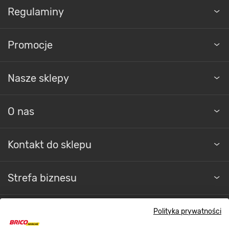
Regulaminy
Promocje
Nasze sklepy
O nas
Kontakt do sklepu
Strefa biznesu
Polityka prywatności
Dołącz do nas