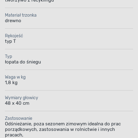
tworzywo z recyklingu
Materiał trzonka
drewno
Rękojeść
typ T
Typ
łopata do śniegu
Waga w kg
1,8 kg
Wymiary głowicy
48 x 40 cm
Zastosowanie
Odśnieżanie, poza sezonem zimowym idealna do prac
porządkowych, zastosowania w rolnictwie i innych
pracach,