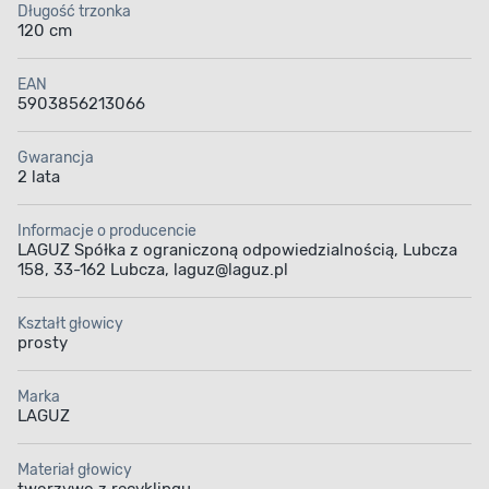
Długość trzonka
120 cm
EAN
5903856213066
Gwarancja
2 lata
Informacje o producencie
LAGUZ Spółka z ograniczoną odpowiedzialnością, Lubcza
158, 33-162 Lubcza, laguz@laguz.pl
Kształt głowicy
prosty
Marka
LAGUZ
Materiał głowicy