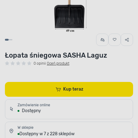
Łopata śniegowa SASHA Laguz
0 opinii
Oceń produkt
Kup teraz
Zamówienie online
Dostępny
W sklepie
Dostępny w 7 z 228 sklepów