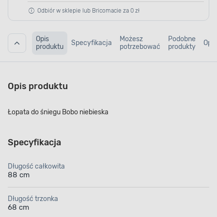
Odbiór w sklepie lub Bricomacie za 0 zł
Opis
Możesz
Podobne
Specyfikacja
Opin
produktu
potrzebować
produkty
Opis produktu
Łopata do śniegu Bobo niebieska
Specyfikacja
Długość całkowita
88 cm
Długość trzonka
68 cm