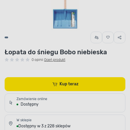
Łopata do śniegu Bobo niebieska
0 opinii
Oceń produkt
Kup teraz
Zamówienie online
Dostępny
W sklepie
Dostępny w 3 z 228 sklepów