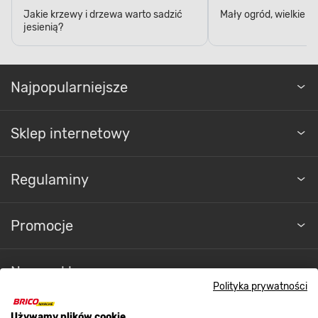
jesienią?
Najpopularniejsze
Sklep internetowy
Regulaminy
Promocje
Nasze sklepy
Polityka prywatności
O nas
Używamy plików cookie