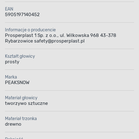
EAN
5905197140452
Informacje o producencie
Prosperplast 1 Sp. z o.o., ul. Wilkowska 968 43-378
Rybarzowice safety@prosperplast.pl
Kształt głowicy
prosty
Marka
PEAKSNOW
Materiał głowicy
tworzywo sztuczne
Materiał trzonka
drewno