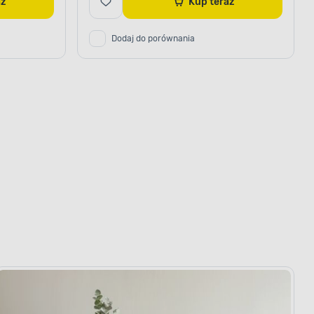
raz
Kup teraz
Dodaj do porównania