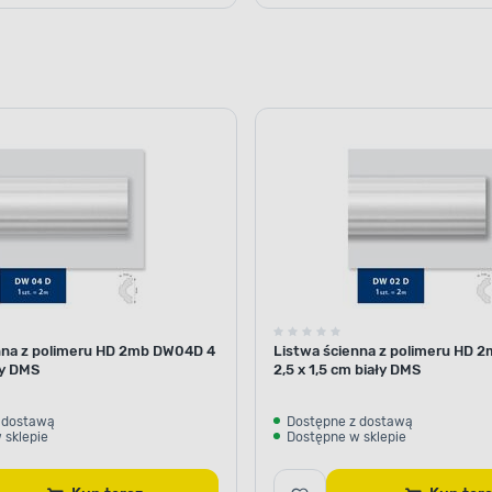
nna z polimeru HD 2mb DW04D 4
Listwa ścienna z polimeru HD
ły DMS
2,5 x 1,5 cm biały DMS
 dostawą
Dostępne z dostawą
 sklepie
Dostępne w sklepie