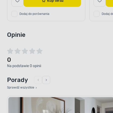
Kup teraz
Dodaj do porównania
Dodaj d
Opinie
0
Na podstawie 0 opinii
Porady
Sprawdź wszystkie