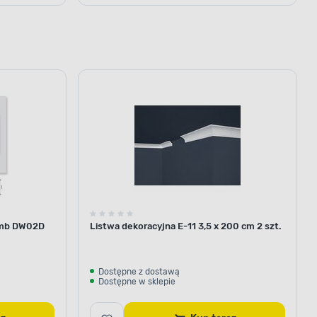
 2mb DW02D
Listwa dekoracyjna E-11 3,5 x 200 cm 2 szt.
Dostępne z dostawą
Dostępne w sklepie