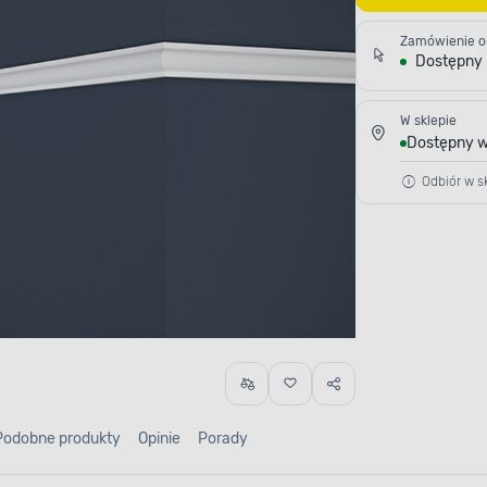
Zamówienie o
Dostępny
W sklepie
Dostępny w
Odbiór w sk
Podobne produkty
Opinie
Porady