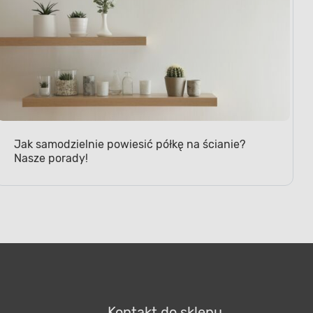
Jak samodzielnie powiesić półkę na ścianie?
Nasze porady!
Kontakt do sklepu