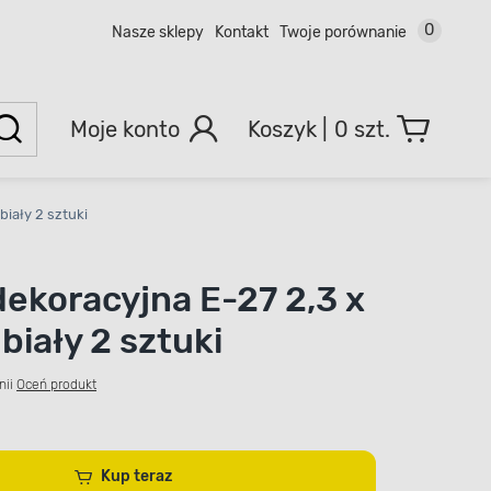
0
Nasze sklepy
Kontakt
Twoje porównanie
Moje konto
0 szt.
biały 2 sztuki
dekoracyjna E-27 2,3 x
biały 2 sztuki
nii
Oceń produkt
Kup teraz