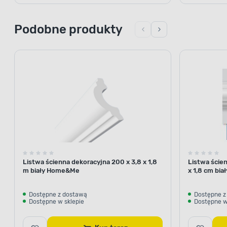
Podobne produkty
Listwa ścienna dekoracyjna 200 x 3,8 x 1,8
Listwa ście
m biały Home&Me
x 1,8 cm bia
Dostępne z dostawą
Dostępne z
Dostępne w sklepie
Dostępne w