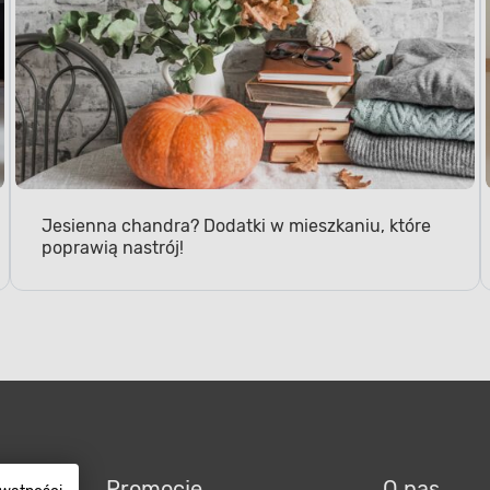
Jesienna chandra? Dodatki w mieszkaniu, które
poprawią nastrój!
wy
Promocje
O nas