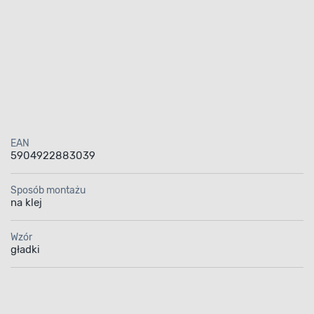
EAN
5904922883039
Sposób montażu
na klej
Wzór
gładki