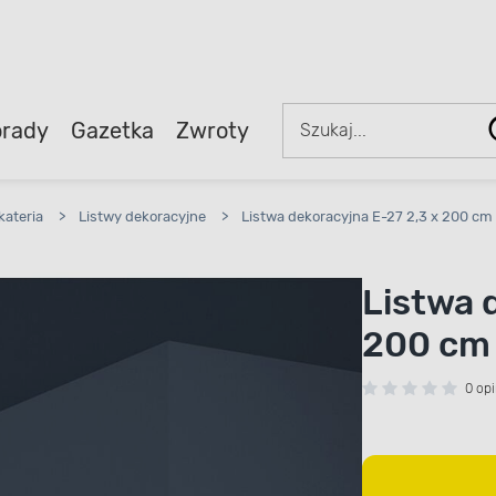
rady
Gazetka
Zwroty
kateria
>
Listwy dekoracyjne
>
Listwa dekoracyjna E-27 2,3 x 200 cm 
Listwa 
200 cm 
0 opi