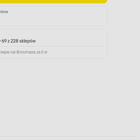
nline
 69 z 228 sklepów
lepie lub Bricomacie za 0 zł