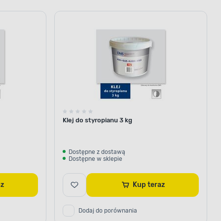
Klej do styropianu 3 kg
Dostępne z dostawą
Dostępne w sklepie
raz
Kup teraz
Dodaj do porównania