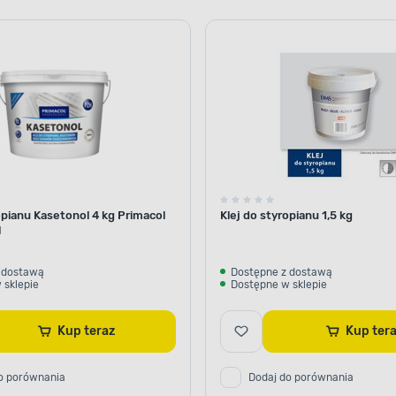
opianu Kasetonol 4 kg Primacol
Klej do styropianu 1,5 kg
l
 dostawą
Dostępne z dostawą
 sklepie
Dostępne w sklepie
Kup teraz
Kup te
o porównania
Dodaj do porównania