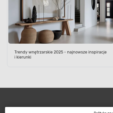
Trendy wnętrzarskie 2025 - najnowsze inspiracje
i kierunki
Najpopularniejsze
Sklep interneto