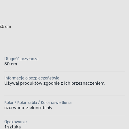
9,5 cm
Długość przyłącza
50 cm
Informacje o bezpieczeństwie
Używaj produktów zgodnie z ich przeznaczeniem.
Kolor / Kolor kabla / Kolor oświetlenia
czerwono-zielono-biały
Opakowanie
1 sztuka