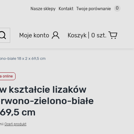
0
Nasze sklepy
Kontakt
Twoje porównanie
Moje konto
0 szt.
no-białe 18 x 2 x 69,5 cm
 online
w kształcie lizaków
rwono-zielono-białe
 69,5 cm
nii
Oceń produkt