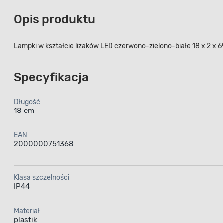
Opis produktu
Lampki w kształcie lizaków LED czerwono-zielono-białe 18 x 2 x 6
Specyfikacja
Długość
18 cm
EAN
2000000751368
Klasa szczelności
IP44
Materiał
plastik