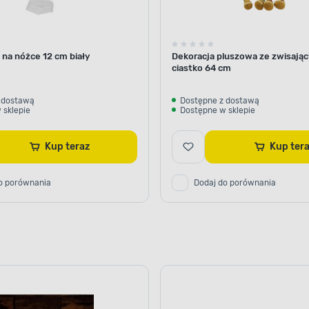
na nóżce 12 cm biały
Dekoracja pluszowa ze zwisają
ciastko 64 cm
 dostawą
Dostępne z dostawą
 sklepie
Dostępne w sklepie
Kup teraz
Kup ter
o porównania
Dodaj do porównania