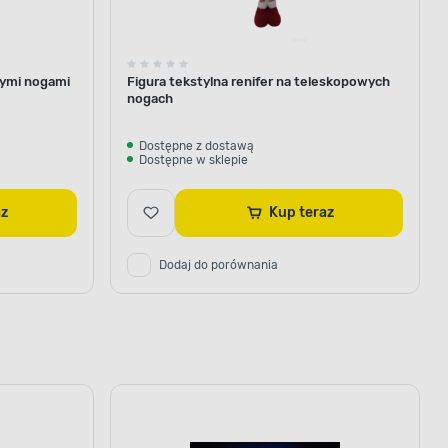
cymi nogami
Figura tekstylna renifer na teleskopowych
nogach
Dostępne z dostawą
Dostępne w sklepie
az
Kup teraz
Dodaj do porównania