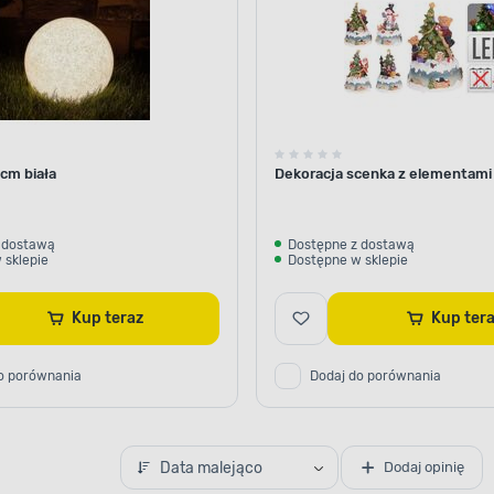
cm biała
Dekoracja scenka z elementami
 dostawą
Dostępne z dostawą
 sklepie
Dostępne w sklepie
Kup teraz
Kup te
o porównania
Dodaj do porównania
Data malejąco
Dodaj opinię