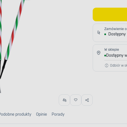
Zamówienie o
Dostępny
W sklepie
Dostępny w
Odbiór w sk
Podobne produkty
Opinie
Porady