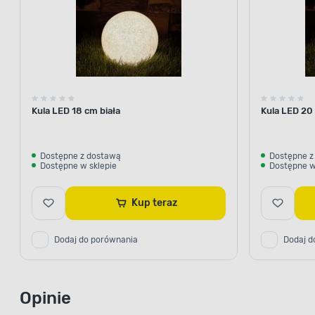
Kula LED 18 cm biała
Kula LED 20 
Dostępne z dostawą
Dostępne z
Dostępne w sklepie
Dostępne w
Kup teraz
Dodaj do porównania
Dodaj d
Opinie