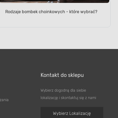
Rodzaje bombek choinkowych - które wybrać?
Kontakt do sklepu
Wybierz dogodną dla siebie
lokalizację i skontaktuj się z nami
zania
Wybierz Lokalizację