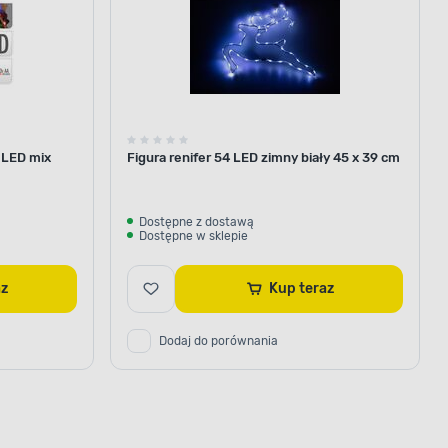
 LED mix
Figura renifer 54 LED zimny biały 45 x 39 cm
Dostępne z dostawą
Dostępne w sklepie
raz
Kup teraz
Dodaj do porównania