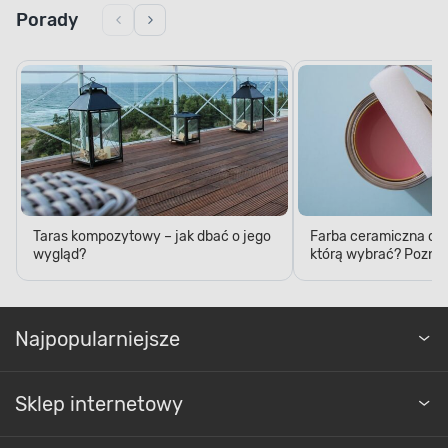
Porady
Taras kompozytowy – jak dbać o jego
Farba ceramiczna czy
wygląd?
którą wybrać? Poznaj
Najpopularniejsze
Sklep internetowy