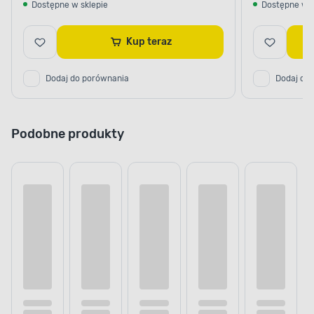
Dostępne w sklepie
Dostępne w s
Kup teraz
Dodaj do porównania
Dodaj do
Podobne produkty