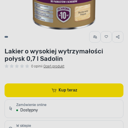
Lakier o wysokiej wytrzymałości
połysk 0,7 l Sadolin
0 opinii
Oceń produkt
Kup teraz
Zamówienie online
Dostępny
W sklepie