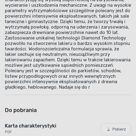
wycieranie i uszkodzenia mechaniczne. Z uwagi na wysokie
parametry wytrzymałościowe szczególnie polecany jest do
powierzchni intensywnie eksploatowanych, takich jak sale
taneczne i gimnastyczne. Dzięki temu, że tworzy trwałą i
wytrzymałą powłokę, odporną na uderzenia i zarysowania,
zabezpiecza drewniane powierzchnie nawet do 10 lat.
Zastosowanie unikalnej technologii Diamond Technology
pozwoliło na stworzenie lakieru o bardzo wysokim stopniu
twardości. Wodorozcieńczalna formulacja sprawia, że
lakier cechuje się neutralnym, nieuciążliwym przy
lakierowaniu zapachem. Dzięki temu w trakcie lakierowania
możliwe jest użytkowanie sąsiednich pomieszczeń.
Polecany jest w szczególności do parkietów, schodów,
listew przypodłogowych oraz innych wewnętrznych
powierzchni intensywnie eksploatowanych z drewna
gładkiego, heblowanego. Nadaje się do r
Do pobrania
Karta charakterystyki
Pobierz
PDF