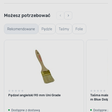
Możesz potrzebować
Rekomendowane
Pędzle
Taśmy
Folie
Pędzel angielski 90 mm Uni Grade
Taśma malars
m Blue Dolphi
Dostępne z dostawą
Dostępne z 