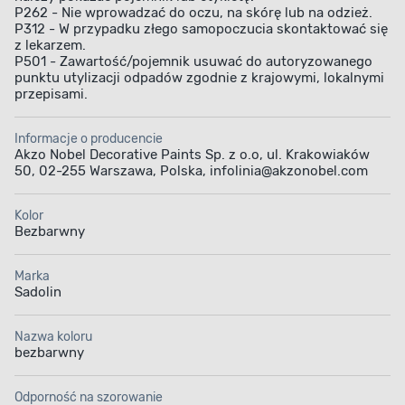
P262 - Nie wprowadzać do oczu, na skórę lub na odzież.
P312 - W przypadku złego samopoczucia skontaktować się
z lekarzem.
P501 - Zawartość/pojemnik usuwać do autoryzowanego
punktu utylizacji odpadów zgodnie z krajowymi, lokalnymi
przepisami.
Informacje o producencie
Akzo Nobel Decorative Paints Sp. z o.o, ul. Krakowiaków
50, 02-255 Warszawa, Polska, infolinia@akzonobel.com
Kolor
Bezbarwny
Marka
Sadolin
Nazwa koloru
bezbarwny
Odporność na szorowanie