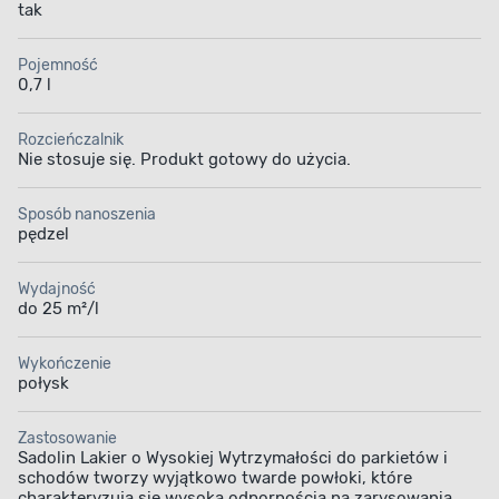
tak
Pojemność
0,7 l
Rozcieńczalnik
Nie stosuje się. Produkt gotowy do użycia.
Sposób nanoszenia
pędzel
Wydajność
do 25 m²/l
Wykończenie
połysk
Zastosowanie
Sadolin Lakier o Wysokiej Wytrzymałości do parkietów i
schodów tworzy wyjątkowo twarde powłoki, które
charakteryzują się wysoką odpornością na zarysowania,