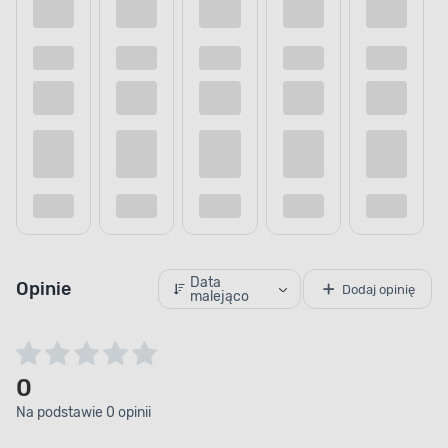
Data
Opinie
Dodaj opinię
malejąco
0
Na podstawie 0 opinii