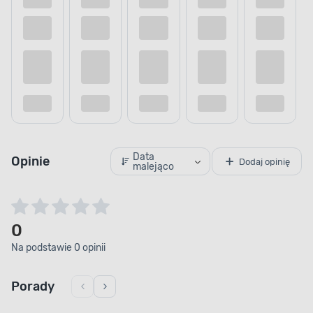
Data
Opinie
Dodaj opinię
malejąco
0
Na podstawie 0 opinii
Porady