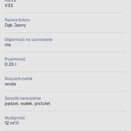
Marka
V33
Nazwa koloru
Dąb Jasny
Odporność na szorowanie
nie
Pojemność
0,25 l
Rozcieńczalnik
woda
Sposób nanoszenia
pędzel, wałek, pistolet
Wydajność
12 m²/l