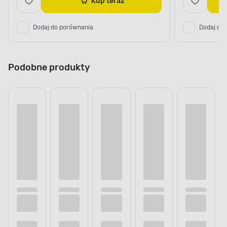
Kup teraz
Dodaj do porównania
Dodaj do
Podobne produkty