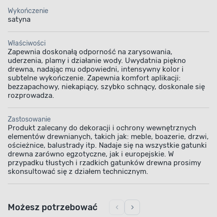
Wykończenie
satyna
Właściwości
Zapewnia doskonałą odporność na zarysowania,
uderzenia, plamy i działanie wody. Uwydatnia piękno
drewna, nadając mu odpowiedni, intensywny kolor i
subtelne wykończenie. Zapewnia komfort aplikacji:
bezzapachowy, niekapiący, szybko schnący, doskonale się
rozprowadza.
Zastosowanie
Produkt zalecany do dekoracji i ochrony wewnętrznych
elementów drewnianych, takich jak: meble, boazerie, drzwi,
ościeżnice, balustrady itp. Nadaje się na wszystkie gatunki
drewna zarówno egzotyczne, jak i europejskie. W
przypadku tłustych i rzadkich gatunków drewna prosimy
skonsultować się z działem technicznym.
Możesz potrzebować