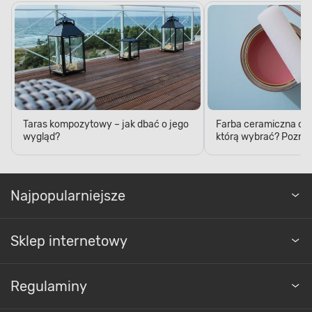
Taras kompozytowy – jak dbać o jego
Farba ceramiczna czy
wygląd?
którą wybrać? Poznaj
Najpopularniejsze
Sklep internetowy
Regulaminy