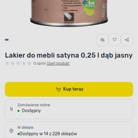
Lakier do mebli satyna 0,25 l dąb jasny
0 opinii
Oceń produkt
Kup teraz
Zamówienie online
Dostępny
W sklepie
Dostępny w 14 z 228 sklepów