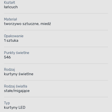
Kształt
łańcuch
Materiał
tworzywo sztuczne, miedź
Opakowanie
1 sztuka
Punkty świetlne
546
Rodzaj
kurtyny świetlne
Rodzaj światła
stałe/migające
Typ
kurtyny LED