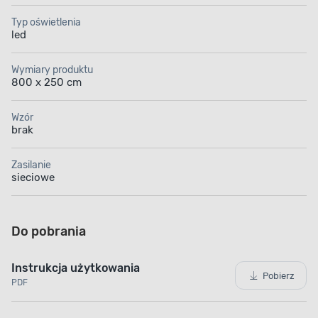
Typ oświetlenia
led
Wymiary produktu
800 x 250 cm
Wzór
brak
Zasilanie
sieciowe
Do pobrania
Instrukcja użytkowania
Pobierz
PDF