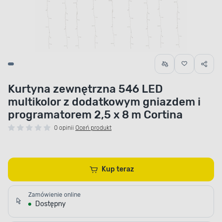
Kurtyna zewnętrzna 546 LED
multikolor z dodatkowym gniazdem i
programatorem 2,5 x 8 m Cortina
0 opinii
Oceń produkt
Kup teraz
Zamówienie online
Dostępny