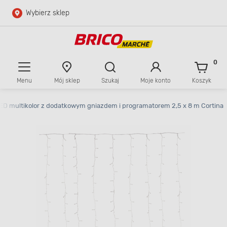
Wybierz sklep
Przejdź do głównej zawartości
Przejdź do wyszukiwarki
0
Menu
Mój sklep
Szukaj
Moje konto
Koszyk
Przejdź do kontaktu
ED multikolor z dodatkowym gniazdem i programatorem 2,5 x 8 m Cortina