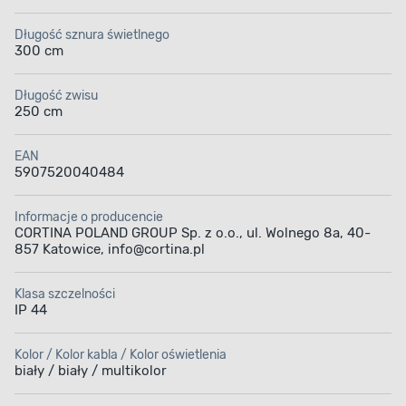
Długość sznura świetlnego
300 cm
Długość zwisu
250 cm
EAN
5907520040484
Informacje o producencie
CORTINA POLAND GROUP Sp. z o.o., ul. Wolnego 8a, 40-
857 Katowice, info@cortina.pl
Klasa szczelności
IP 44
Kolor / Kolor kabla / Kolor oświetlenia
biały / biały / multikolor