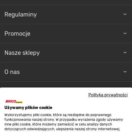
Regulaminy
Promocje
Nasze sklepy
O nas
Kontakt do sklepu
Polityka prywatności
Używamy plików cookie
Strefa biznesu
Wykorzystujemy pliki cookie, które są niezbędne do poprawnego
funkcjonowania naszej strony. W przypadku wyrażenia zgody używamy
inne pliki cookie, które możemy zamieścić w celu analizy danych
dotyczących odwiedzających, ulepszenia naszej strony internetowej,