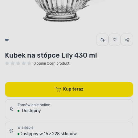
Kubek na stópce Lily 430 ml
0 opinii
Oceń produkt
Kup teraz
Zamówienie online
Dostępny
W sklepie
Dostępny w 16 z 228 sklepów