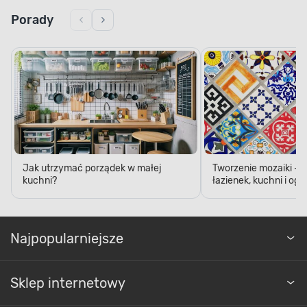
Porady
Jak utrzymać porządek w małej
Tworzenie mozaiki - 
kuchni?
łazienek, kuchni i og
Najpopularniejsze
Sklep internetowy