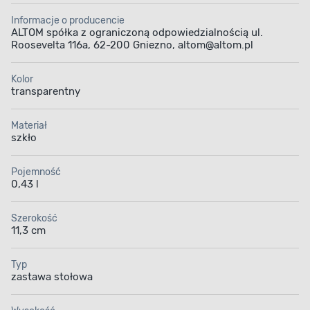
Informacje o producencie
ALTOM spółka z ograniczoną odpowiedzialnością ul.
Roosevelta 116a, 62-200 Gniezno, altom@altom.pl
Kolor
transparentny
Materiał
szkło
Pojemność
0,43 l
Szerokość
11,3 cm
Typ
zastawa stołowa