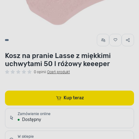
Kosz na pranie Lasse z miękkimi
uchwytami 50 l różowy keeeper
0 opinii
Oceń produkt
Kup teraz
Zamówienie online
Dostępny
W sklepie