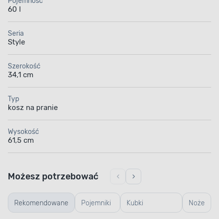
Pojemność
60 l
Seria
Style
Szerokość
34,1 cm
Typ
kosz na pranie
Wysokość
61,5 cm
Możesz potrzebować
Rekomendowane
Pojemniki
Kubki
Noże