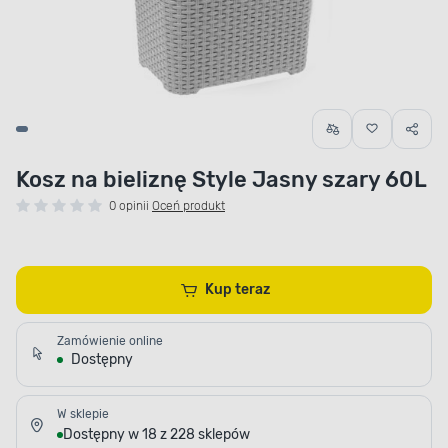
Kosz na bieliznę Style Jasny szary 60L
0 opinii
Oceń produkt
Kup teraz
Zamówienie online
Dostępny
W sklepie
Dostępny w 18 z 228 sklepów