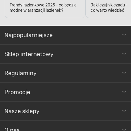
Trendy łazienkowe 2025 - co będzie
Jaki czujnik czadu w
modne w aranżacji łazienek?
co warto wiedzieć
Najpopularniejsze
Sklep internetowy
Regulaminy
Promocje
Nasze sklepy
O nas