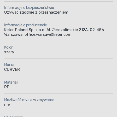
Informacje o bezpieczeństwie
Używać zgodnie z przeznaczeniem
Informacje o producencie
Keter Poland Sp. z o.o. Al. Jerozolimskie 212A, 02-486
Warszawa, office.warsaw@keter.com
Kolor
szary
Marka
CURVER
Materiał
PP
Możliwość mycia w zmywarce
nie