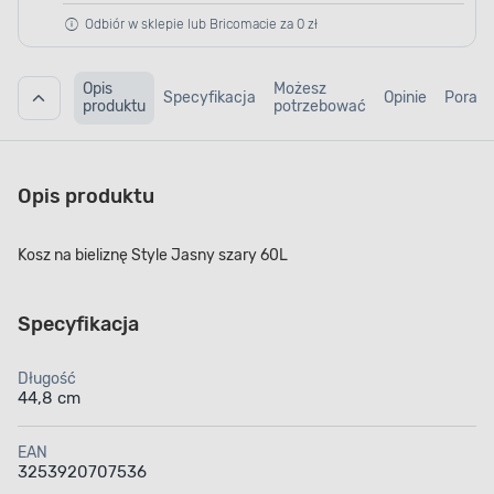
Odbiór w sklepie lub Bricomacie za 0 zł
Opis
Możesz
Specyfikacja
Opinie
Porad
produktu
potrzebować
Opis produktu
Kosz na bieliznę Style Jasny szary 60L
Specyfikacja
Długość
44,8 cm
EAN
3253920707536