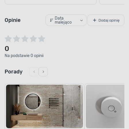
Data
Opinie
Dodaj opinię
malejąco
0
Na podstawie 0 opinii
Porady