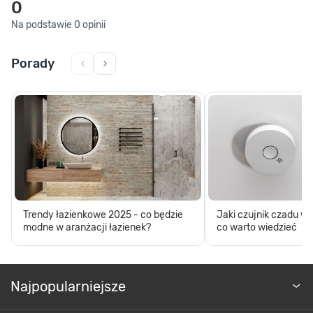
0
Na podstawie 0 opinii
Porady
Trendy łazienkowe 2025 - co będzie
Jaki czujnik czadu w
modne w aranżacji łazienek?
co warto wiedzieć
Najpopularniejsze