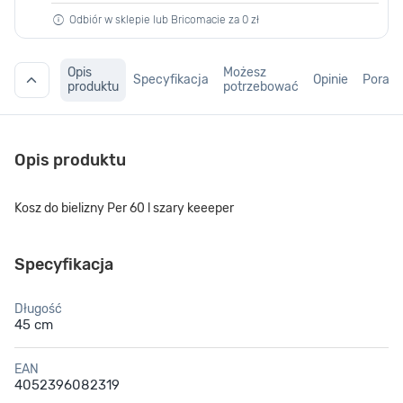
Odbiór w sklepie lub Bricomacie za 0 zł
Opis
Możesz
Specyfikacja
Opinie
Porad
produktu
potrzebować
Opis produktu
Kosz do bielizny Per 60 l szary keeeper
Specyfikacja
Długość
45 cm
EAN
4052396082319