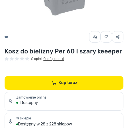
Kosz do bielizny Per 60 l szary keeeper
0 opinii
Oceń produkt
Kup teraz
Zamówienie online
Dostępny
W sklepie
Dostępny w 28 z 228 sklepów