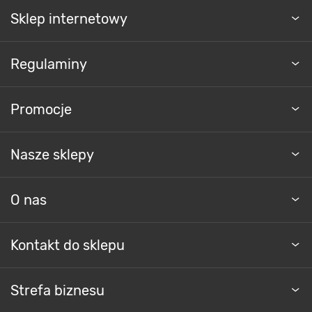
Sklep internetowy
Regulaminy
Promocje
Nasze sklepy
O nas
Kontakt do sklepu
Strefa biznesu