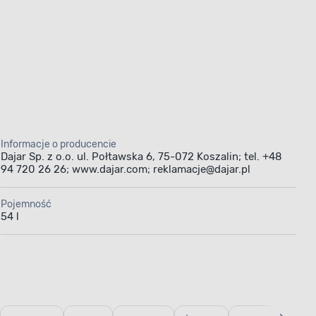
Informacje o producencie
Dajar Sp. z o.o. ul. Połtawska 6, 75-072 Koszalin; tel. +48
94 720 26 26; www.dajar.com; reklamacje@dajar.pl
Pojemność
54 l