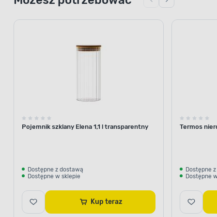
Pojemnik szklany Elena 1,1 l transparentny
Termos nier
Dostępne z dostawą
Dostępne z
Dostępne w sklepie
Dostępne w
Kup teraz