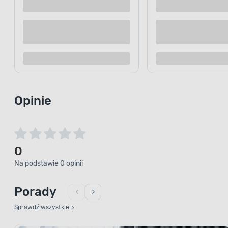
Kup teraz
Dodaj do porównania
Dodaj d
Opinie
0
Na podstawie 0 opinii
Porady
Sprawdź wszystkie