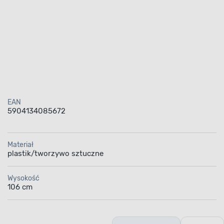
EAN
5904134085672
Materiał
plastik/tworzywo sztuczne
Wysokość
106 cm