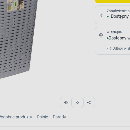
Zamówienie o
Dostępny
W sklepie
Dostępny w
Odbiór w sk
Podobne produkty
Opinie
Porady