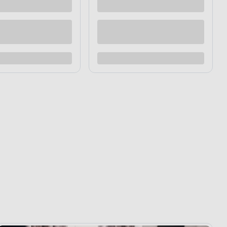
raz
Kup teraz
Dodaj do porównania