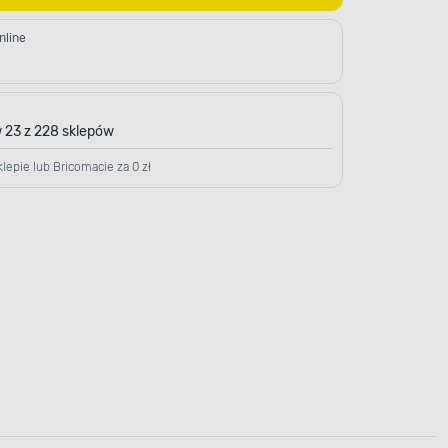
nline
 23 z 228 sklepów
lepie lub Bricomacie za 0 zł