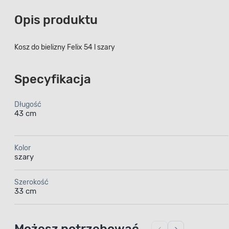
Opis produktu
Kosz do bielizny Felix 54 l szary
Specyfikacja
Długość
43 cm
Kolor
szary
Szerokość
33 cm
Możesz potrzebować