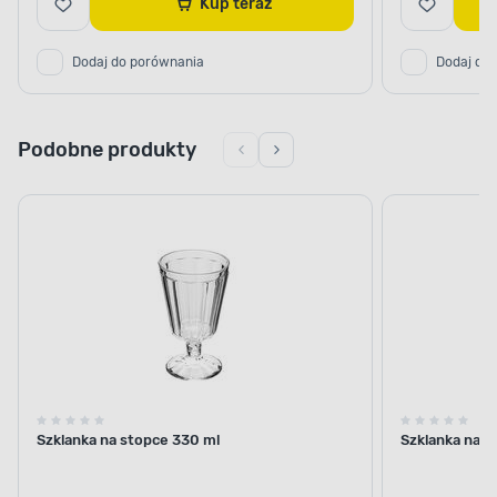
Kup teraz
Dodaj do porównania
Dodaj do
Podobne produkty
Szklanka na stopce 330 ml
Szklanka na s