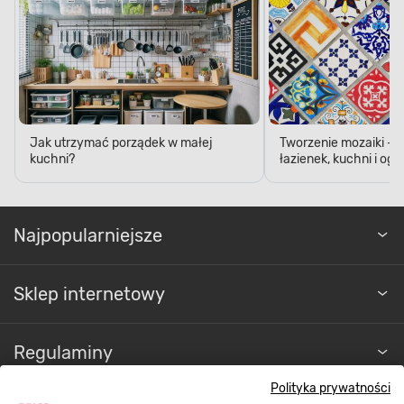
Jak utrzymać porządek w małej
Tworzenie mozaiki - 
kuchni?
łazienek, kuchni i og
Najpopularniejsze
Sklep internetowy
Regulaminy
Polityka prywatności