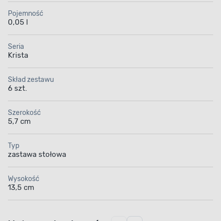
Pojemność
0,05 l
Seria
Krista
Skład zestawu
6 szt.
Szerokość
5,7 cm
Typ
zastawa stołowa
Wysokość
13,5 cm