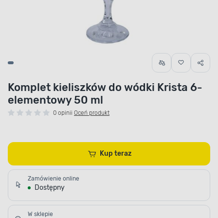
Komplet kieliszków do wódki Krista 6-
elementowy 50 ml
0 opinii
Oceń produkt
Kup teraz
Zamówienie online
Dostępny
W sklepie