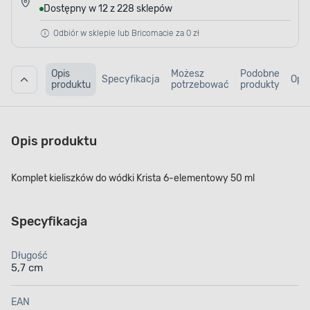
Dostępny w 12 z 228 sklepów
Odbiór w sklepie lub Bricomacie za 0 zł
Opis
Możesz
Podobne
Specyfikacja
Opin
produktu
potrzebować
produkty
Opis produktu
Komplet kieliszków do wódki Krista 6-elementowy 50 ml
Specyfikacja
Długość
5,7 cm
EAN