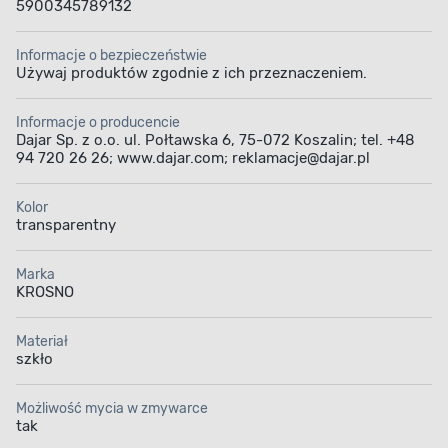
5900345789132
Informacje o bezpieczeństwie
Używaj produktów zgodnie z ich przeznaczeniem.
Informacje o producencie
Dajar Sp. z o.o. ul. Połtawska 6, 75-072 Koszalin; tel. +48
94 720 26 26; www.dajar.com; reklamacje@dajar.pl
Kolor
transparentny
Marka
KROSNO
Materiał
szkło
Możliwość mycia w zmywarce
tak