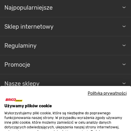
Najpopularniejsze
Sklep internetowy
Regulaminy
Promocje
Nasze sklepy
Polityka prywatności
O nas
Używamy plików cookie
Wykorzystujemy pliki cookie, które są niezbędne do poprawnego
funkcjonowania naszej strony. W przypadku wyrażenia zgody używamy
Kontakt do sklepu
inne pliki cookie, które możemy zamieścić w celu analizy danych
dotyczących odwiedzających, ulepszenia naszej strony internetowej,