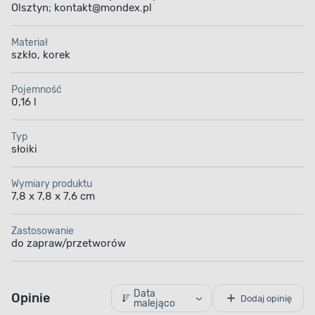
Olsztyn; kontakt@mondex.pl
Materiał
szkło, korek
Pojemność
0,16 l
Typ
słoiki
Wymiary produktu
7,8 x 7,8 x 7,6 cm
Zastosowanie
do zapraw/przetworów
Data
Opinie
Dodaj opinię
malejąco