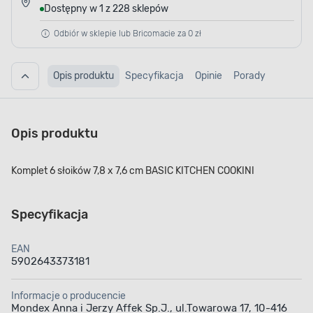
Dostępny w 1 z 228 sklepów
Odbiór w sklepie lub Bricomacie za 0 zł
Opis produktu
Specyfikacja
Opinie
Porady
Opis produktu
Komplet 6 słoików 7,8 x 7,6 cm BASIC KITCHEN COOKINI
Specyfikacja
EAN
5902643373181
Informacje o producencie
Mondex Anna i Jerzy Affek Sp.J., ul.Towarowa 17, 10-416