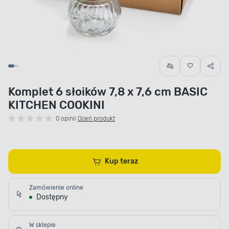
Komplet 6 słoików 7,8 x 7,6 cm BASIC
KITCHEN COOKINI
0 opinii
Oceń produkt
Kup teraz
Zamówienie online
Dostępny
W sklepie