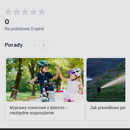
0
Na podstawie 0 opinii
Porady
Wyprawy rowerowe z dziećmi –
Jak prawidłowo podl
niezbędne wyposażenie