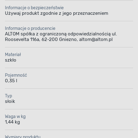
Informacje o bezpieczeństwie
Używaj produkt zgodnie z jego przeznaczeniem
Informacje o producencie
ALTOM spółka z ograniczoną odpowiedzialnością ul.
Roosevelta 116a, 62-200 Gniezno, altom@altom.pl
Materiał
szkło
Pojemność
0,35 l
Typ
słoik
Waga w kg
1,44 kg
Wymiary produktu