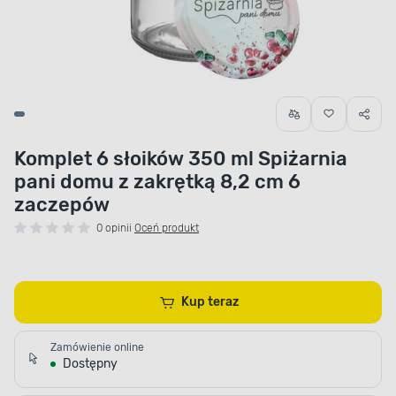
Komplet 6 słoików 350 ml Spiżarnia
pani domu z zakrętką 8,2 cm 6
zaczepów
0 opinii
Oceń produkt
Kup teraz
Zamówienie online
Dostępny