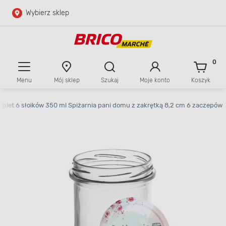
Wybierz sklep
Przejdź do głównej zawartości
Przejdź do wyszukiwarki
0
Menu
Mój sklep
Szukaj
Moje konto
Koszyk
Przejdź do kontaktu
plet 6 słoików 350 ml Spiżarnia pani domu z zakrętką 8,2 cm 6 zaczepów