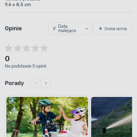
9,6 x 8,5 cm
Data
Opinie
Dodaj opinię
malejąco
0
Na podstawie 0 opinii
Porady