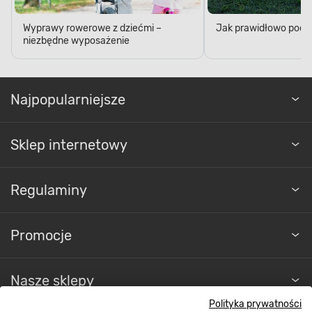
Wyprawy rowerowe z dziećmi –
Jak prawidłowo podl
niezbędne wyposażenie
Najpopularniejsze
Sklep internetowy
Regulaminy
Promocje
Nasze sklepy
Polityka prywatności