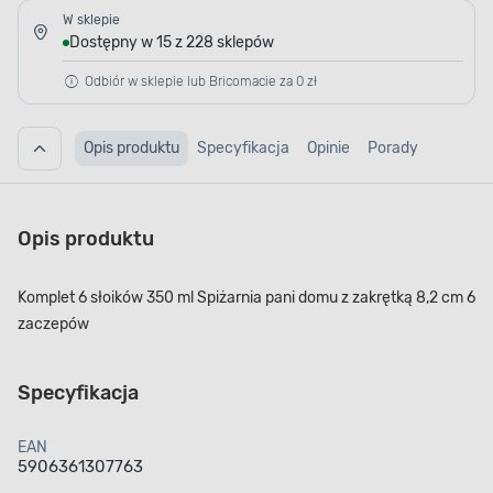
W sklepie
Dostępny w 15 z 228 sklepów
Odbiór w sklepie lub Bricomacie za 0 zł
Opis produktu
Specyfikacja
Opinie
Porady
Opis produktu
Komplet 6 słoików 350 ml Spiżarnia pani domu z zakrętką 8,2 cm 6
zaczepów
Specyfikacja
EAN
5906361307763