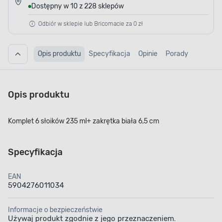
Dostępny w 10 z 228 sklepów
Odbiór w sklepie lub Bricomacie za 0 zł
Opis produktu
Specyfikacja
Opinie
Porady
Opis produktu
Komplet 6 słoików 235 ml+ zakrętka biała 6,5 cm
Specyfikacja
EAN
5904276011034
Informacje o bezpieczeństwie
Używaj produkt zgodnie z jego przeznaczeniem.