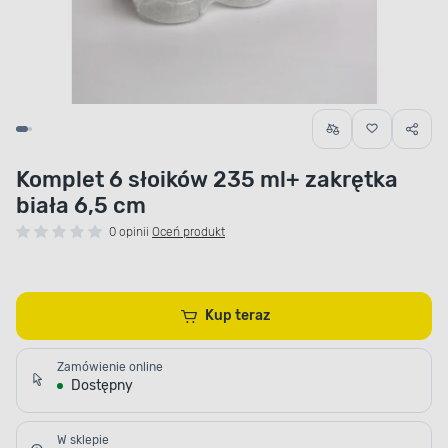
Komplet 6 słoików 235 ml+ zakrętka
biała 6,5 cm
0 opinii
Oceń produkt
Kup teraz
Zamówienie online
Dostępny
W sklepie