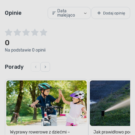
Data
Opinie
Dodaj opinię
malejąco
0
Na podstawie 0 opinii
Porady
Wyprawy rowerowe z dziećmi –
Jak prawidłowo podl