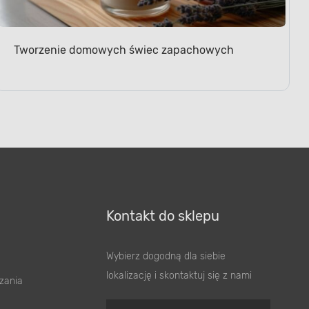
Tworzenie domowych świec zapachowych
Kontakt do sklepu
Wybierz dogodną dla siebie
lokalizację i skontaktuj się z nami
zania