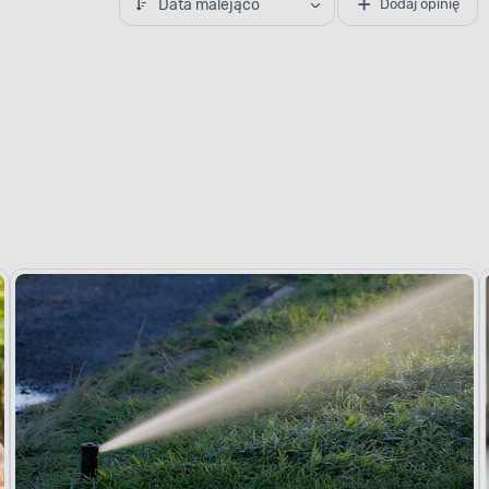
Data malejąco
Dodaj opinię