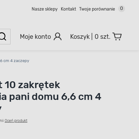
0
Nasze sklepy
Kontakt
Twoje porównanie
Moje konto
0 szt.
,6 cm 4 zaczepy
 10 zakrętek
ia pani domu 6,6 cm 4
y
nii
Oceń produkt