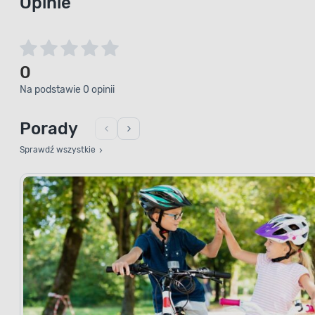
Opinie
0
Na podstawie 0 opinii
Porady
Sprawdź wszystkie