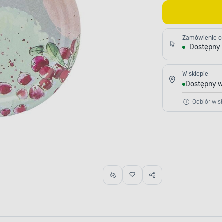
Zamówienie o
Dostępny
W sklepie
Dostępny w
Odbiór w sk