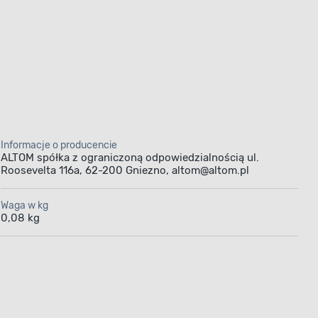
Informacje o producencie
ALTOM spółka z ograniczoną odpowiedzialnością ul.
Roosevelta 116a, 62-200 Gniezno, altom@altom.pl
Waga w kg
0,08 kg