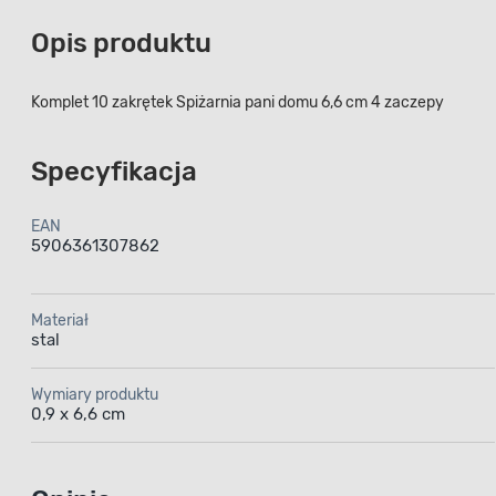
Opis produktu
Komplet 10 zakrętek Spiżarnia pani domu 6,6 cm 4 zaczepy
Specyfikacja
EAN
5906361307862
Materiał
stal
Wymiary produktu
0,9 x 6,6 cm