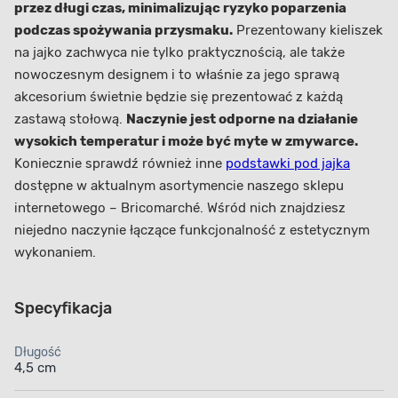
przez długi czas, minimalizując ryzyko poparzenia
podczas spożywania przysmaku.
Prezentowany kieliszek
na jajko zachwyca nie tylko praktycznością, ale także
nowoczesnym designem i to właśnie za jego sprawą
akcesorium świetnie będzie się prezentować z każdą
zastawą stołową.
Naczynie jest odporne na działanie
wysokich temperatur i może być myte w zmywarce.
Koniecznie sprawdź również inne
podstawki pod jajka
dostępne w aktualnym asortymencie naszego sklepu
internetowego – Bricomarché. Wśród nich znajdziesz
niejedno naczynie łączące funkcjonalność z estetycznym
wykonaniem.
Specyfikacja
Długość
4,5 cm