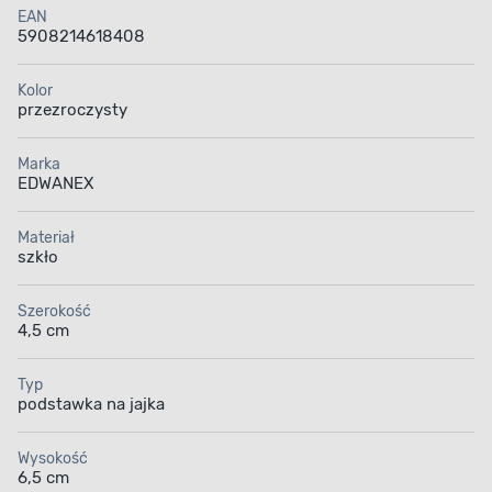
EAN
5908214618408
Kolor
przezroczysty
Marka
EDWANEX
Materiał
szkło
Szerokość
4,5 cm
Typ
podstawka na jajka
Wysokość
6,5 cm