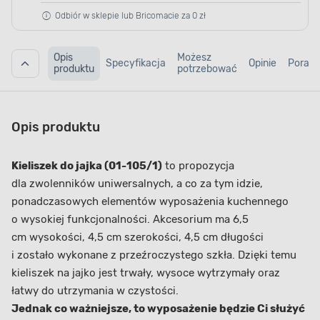
Odbiór w sklepie lub Bricomacie za 0 zł
Opis
Możesz
Specyfikacja
Opinie
Porad
produktu
potrzebować
Opis produktu
Kieliszek do jajka (01-105/1)
to propozycja
dla zwolenników uniwersalnych, a co za tym idzie,
ponadczasowych elementów wyposażenia kuchennego
o wysokiej funkcjonalności. Akcesorium ma 6,5
cm wysokości, 4,5 cm szerokości, 4,5 cm długości
i zostało wykonane z przeźroczystego szkła. Dzięki temu
kieliszek na jajko jest trwały, wysoce wytrzymały oraz
łatwy do utrzymania w czystości.
Jednak co ważniejsze, to wyposażenie będzie Ci służyć