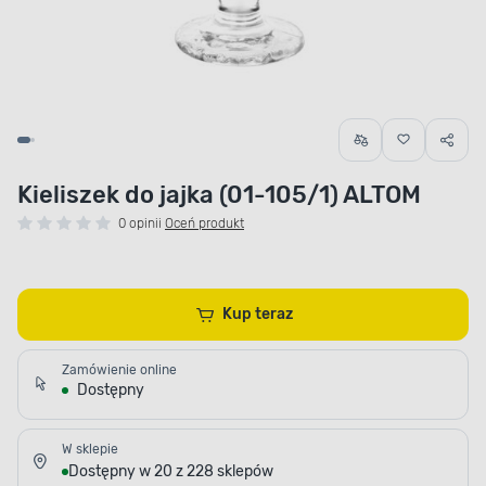
Kieliszek do jajka (01-105/1) ALTOM
0 opinii
Oceń produkt
Kup teraz
Zamówienie online
Dostępny
W sklepie
Dostępny w 20 z 228 sklepów