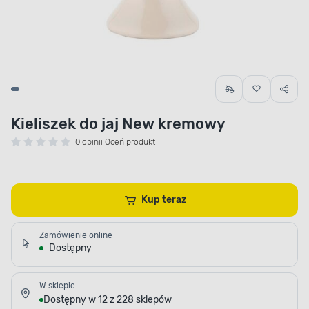
Kieliszek do jaj New kremowy
0 opinii
Oceń produkt
Kup teraz
Zamówienie online
Dostępny
W sklepie
Dostępny w 12 z 228 sklepów