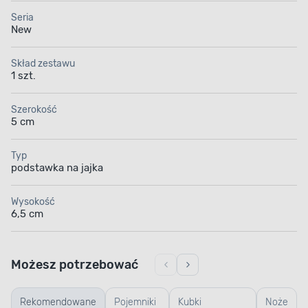
Seria
New
Skład zestawu
1 szt.
Szerokość
5 cm
Typ
podstawka na jajka
Wysokość
6,5 cm
Możesz potrzebować
Rekomendowane
Pojemniki
Kubki
Noże