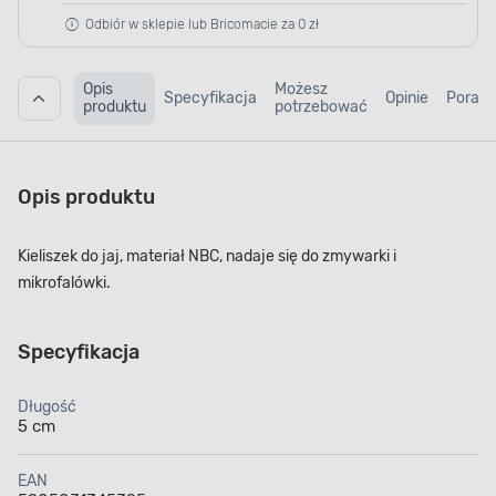
Odbiór w sklepie lub Bricomacie za 0 zł
Opis
Możesz
Specyfikacja
Opinie
Porad
produktu
potrzebować
Opis produktu
Kieliszek do jaj, materiał NBC, nadaje się do zmywarki i
mikrofalówki.
Specyfikacja
Długość
5 cm
EAN