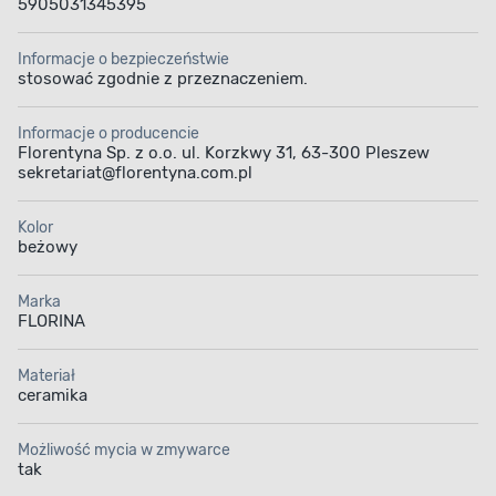
5905031345395
Informacje o bezpieczeństwie
stosować zgodnie z przeznaczeniem.
Informacje o producencie
Florentyna Sp. z o.o. ul. Korzkwy 31, 63-300 Pleszew
sekretariat@florentyna.com.pl
Kolor
beżowy
Marka
FLORINA
Materiał
ceramika
Możliwość mycia w zmywarce
tak