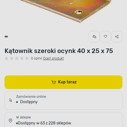
Kątownik szeroki ocynk 40 x 25 x 75
0 opinii
Oceń produkt
Kup teraz
Zamówienie online
Dostępny
W sklepie
Dostępny w 63 z 228 sklepów