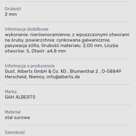
Grubość
2 mm
Informacje dodatkowe
wykonanie: nierównoramienne, z wpuszczonymi otworami
na śruby, powierzchnia: cynkowana galwanicznie,
pasywacja żółta, Grubość materiału: 2,00 mm, Liczba
otworów: 5, Otwór: ⌀4,8 mm
Informacje o producencie
Gust. Alberts GmbH & Co. KG , Blumenthal 2 , D-58849
Herscheid, Niemcy, info@alberts.de
Marka
GAH ALBERTS
Materiał
stal surowa
Szerokość