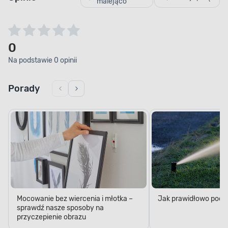
malejąco
0
Na podstawie 0 opinii
Porady
Mocowanie bez wiercenia i młotka –
Jak prawidłowo podl
sprawdź nasze sposoby na
przyczepienie obrazu