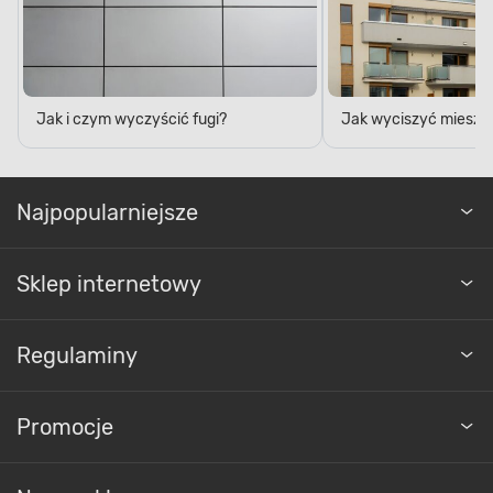
Jak i czym wyczyścić fugi?
Jak wyciszyć mieszk
Najpopularniejsze
Sklep internetowy
Regulaminy
Promocje