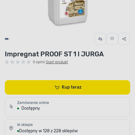
Impregnat PROOF ST 1 l JURGA
0 opinii
Oceń produkt
Kup teraz
Zamówienie online
Dostępny
W sklepie
Dostępny w 128 z 228 sklepów