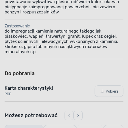
powstawanie wykwitów i pleśni- odświeża kolor- ułatwia
pielęgnację zaimpregnowanej powierzchni- nie zawiera
benzyn i rozpuszczalników
Zastosowanie
do impregnacji kamienia naturalnego takiego jak
piaskowiec, wapień, trawertyn, granit, łupek oraz cegieł,
płytek ściennych i elewacyjnych wykonanych z kamienia,
klinkieru, gipsu lub innych nasiąkliwych materiałów
mineralnych itp.
Do pobrania
Karta charakterystyki
Pobierz
PDF
Możesz potrzebować