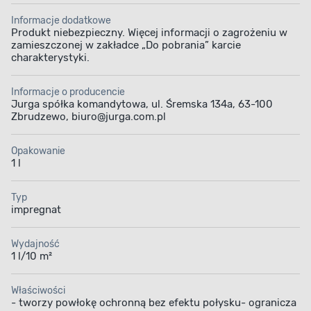
Informacje dodatkowe
Produkt niebezpieczny. Więcej informacji o zagrożeniu w
zamieszczonej w zakładce „Do pobrania” karcie
charakterystyki.
Informacje o producencie
Jurga spółka komandytowa, ul. Śremska 134a, 63-100
Zbrudzewo, biuro@jurga.com.pl
Opakowanie
1 l
Typ
impregnat
Wydajność
1 l/10 m²
Właściwości
- tworzy powłokę ochronną bez efektu połysku- ogranicza