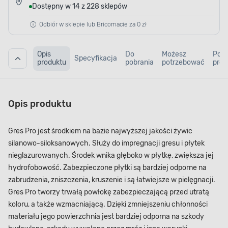
Dostępny w 14 z 228 sklepów
Odbiór w sklepie lub Bricomacie za 0 zł
Opis
Do
Możesz
Pod
Specyfikacja
produktu
pobrania
potrzebować
prod
Opis produktu
Gres Pro jest środkiem na bazie najwyższej jakości żywic
silanowo-siloksanowych. Służy do impregnacji gresu i płytek
nieglazurowanych. Środek wnika głęboko w płytkę, zwiększa jej
hydrofobowość. Zabezpieczone płytki są bardziej odporne na
zabrudzenia, zniszczenia, kruszenie i są łatwiejsze w pielęgnacji.
Gres Pro tworzy trwałą powłokę zabezpieczającą przed utratą
koloru, a także wzmacniającą. Dzięki zmniejszeniu chłonności
materiału jego powierzchnia jest bardziej odporna na szkody