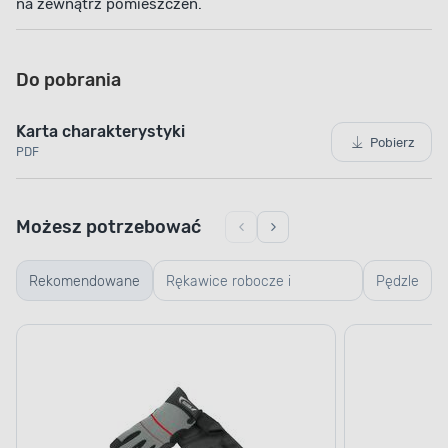
na zewnątrz pomieszczeń.
Do pobrania
Karta charakterystyki
Pobierz
PDF
Możesz potrzebować
Rekomendowane
Rękawice robocze i
Pędzle
ogrodowe