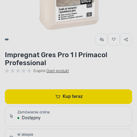
Impregnat Gres Pro 1 l Primacol
Professional
0 opinii
Oceń produkt
Kup teraz
Zamówienie online
Dostępny
W sklepie