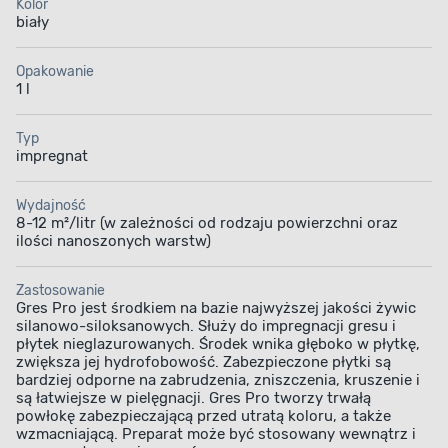
Kolor
biały
Opakowanie
1 l
Typ
impregnat
Wydajność
8-12 m²/litr (w zależności od rodzaju powierzchni oraz
ilości nanoszonych warstw)
Zastosowanie
Gres Pro jest środkiem na bazie najwyższej jakości żywic
silanowo-siloksanowych. Służy do impregnacji gresu i
płytek nieglazurowanych. Środek wnika głęboko w płytkę,
zwiększa jej hydrofobowość. Zabezpieczone płytki są
bardziej odporne na zabrudzenia, zniszczenia, kruszenie i
są łatwiejsze w pielęgnacji. Gres Pro tworzy trwałą
powłokę zabezpieczającą przed utratą koloru, a także
wzmacniającą. Preparat może być stosowany wewnątrz i