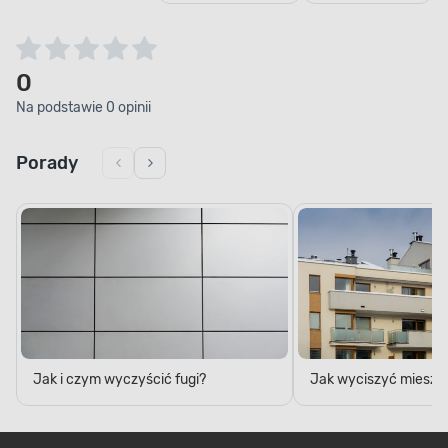
0
Na podstawie 0 opinii
Porady
Jak i czym wyczyścić fugi?
Jak wyciszyć mieszk