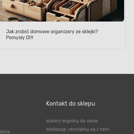
Jak zrobić domowe organizery ze sklejki?
Pomysły DIY
Kontakt do sklepu
Wybierz dogodną dla siebie
lokalizację i skontaktuj się z nami
zania