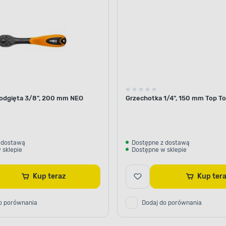
odgięta 3/8", 200 mm NEO
Grzechotka 1/4", 150 mm Top To
 dostawą
Dostępne z dostawą
 sklepie
Dostępne w sklepie
Kup teraz
Kup te
o porównania
Dodaj do porównania