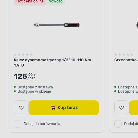
Hot cena online
Nowość
Klucz dynamometryczny 1/2" 10-110 Nm
Grzechotka 
YATO
125
.00 zł
/ szt.
Dostępne z dostawą
Dostępne z
Dostępne w sklepie
Dostępne w
Kup teraz
Dodaj do porównania
Dodaj d