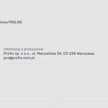
talowa PROLINE
Informacje o producencie
Profix sp. z o.o., ul. Marywilska 34, 03-228 Warszawa,
prx@profix.com.pl