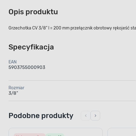
Opis produktu
Grzechotka CV 3/8" l = 200 mm przełącznik obrotowy rękojeść s
Specyfikacja
EAN
5903755000903
Rozmiar
3/8"
Podobne produkty