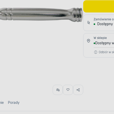
Zamówienie o
Dostępny
W sklepie
Dostępny w
Odbiór w sk
nie
Porady