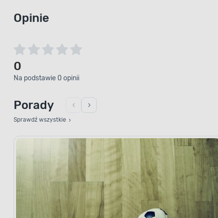
Opinie
0
Na podstawie 0 opinii
Porady
Sprawdź wszystkie