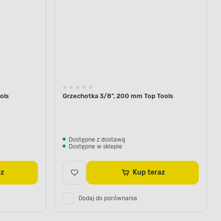
ols
Grzechotka 3/8", 200 mm Top Tools
Dostępne z dostawą
Dostępne w sklepie
raz
Kup teraz
Dodaj do porównania