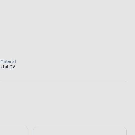
Materiał
stal CV