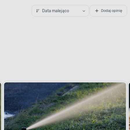
Data malejąco
Dodaj opinię