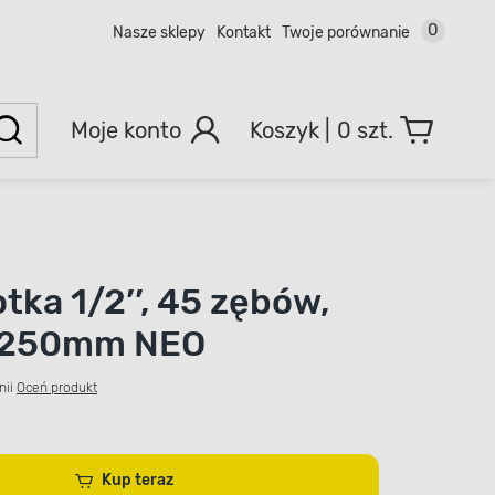
0
Nasze sklepy
Kontakt
Twoje porównanie
Moje konto
0 szt.
tka 1/2’’, 45 zębów,
, 250mm NEO
nii
Oceń produkt
Kup teraz