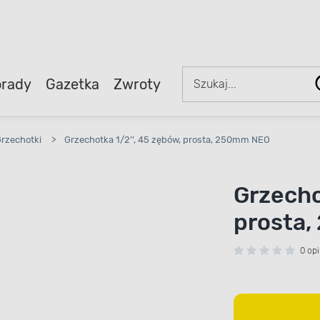
rady
Gazetka
Zwroty
rzechotki
>
Grzechotka 1/2’’, 45 zębów, prosta, 250mm NEO
Grzecho
prosta
0 opi