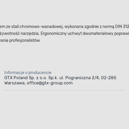
rpusem ze stali chromowo-wanadowej, wykonana zgodnie z normą DIN 
 żywotność narzędzia. Ergonomiczny uchwyt dwumateriałowy poprawia
ania profesjonalistów.
Informacje o producencie
GTX Poland Sp. z o.o. Sp.k. ul. Pograniczna 2/4, 02-285
Warszawa, office@gtx-group.com