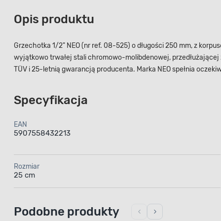
Opis produktu
Grzechotka 1/2" NEO (nr ref. 08-525) o długości 250 mm, z ko
wyjątkowo trwałej stali chromowo-molibdenowej, przedłużającej
TÜV i 25-letnią gwarancją producenta. Marka NEO spełnia oczekiw
Specyfikacja
EAN
5907558432213
Rozmiar
25 cm
Podobne produkty