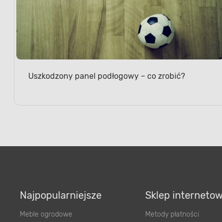
Uszkodzony panel podłogowy – co zrobić?
Najpopularniejsze
Sklep interneto
Meble ogrodowe
Metody płatności