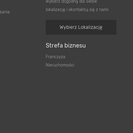
Wybierz dogodną dla siebie
lokalizację i skontaktuj się z nami
zania
Wybierz Lokalizację
Strefa biznesu
Franczyza
Nieruchomości