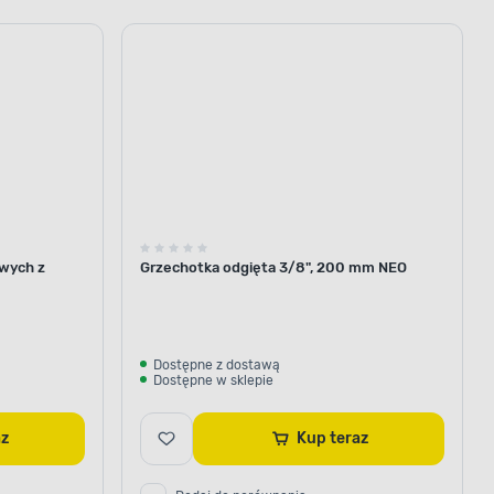
wych z
Grzechotka odgięta 3/8", 200 mm NEO
Dostępne z dostawą
Dostępne w sklepie
raz
Kup teraz