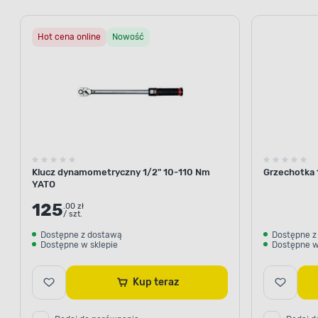
Hot cena online
Nowość
Klucz dynamometryczny 1/2" 10-110 Nm
Grzechotka 
YATO
125
.00 zł
/ szt.
Dostępne z dostawą
Dostępne z
Dostępne w sklepie
Dostępne w
Kup teraz