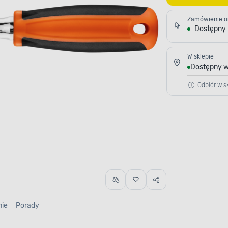
Zamówienie o
Dostępny
W sklepie
Dostępny w
Odbiór w sk
nie
Porady