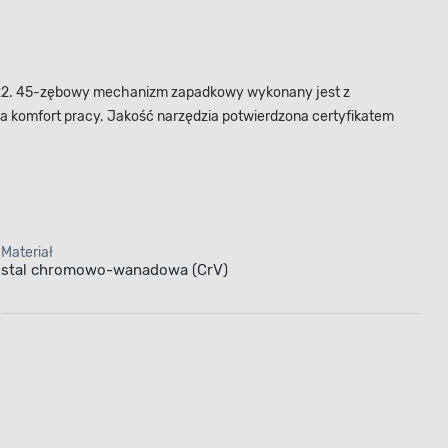
3122. 45-zębowy mechanizm zapadkowy wykonany jest z
 komfort pracy. Jakość narzędzia potwierdzona certyfikatem
Materiał
stal chromowo-wanadowa (CrV)