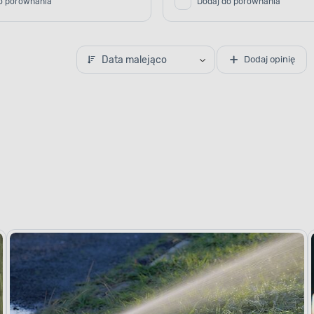
o porównania
Dodaj do porównania
Data malejąco
Dodaj opinię