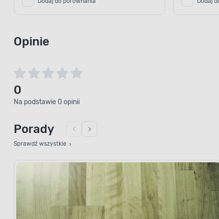
Dodaj do porównania
Dodaj d
Opinie
0
Na podstawie 0 opinii
Porady
Sprawdź wszystkie