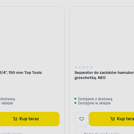
1/4", 150 mm Top Tools
Separator do zacisków hamulco
grzechotką. NEO
 dostawą
Dostępne z dostawą
 sklepie
Dostępne w sklepie
Kup teraz
Kup te