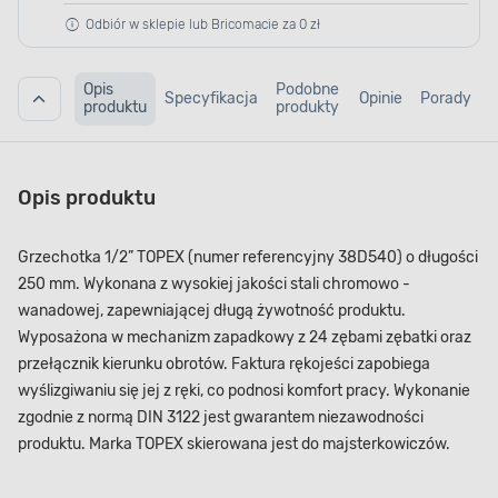
Odbiór w sklepie lub Bricomacie za 0 zł
Opis
Podobne
Specyfikacja
Opinie
Porady
produktu
produkty
Opis produktu
Grzechotka 1/2” TOPEX (numer referencyjny 38D540) o długości
250 mm. Wykonana z wysokiej jakości stali chromowo -
wanadowej, zapewniającej długą żywotność produktu.
Wyposażona w mechanizm zapadkowy z 24 zębami zębatki oraz
przełącznik kierunku obrotów. Faktura rękojeści zapobiega
wyślizgiwaniu się jej z ręki, co podnosi komfort pracy. Wykonanie
zgodnie z normą DIN 3122 jest gwarantem niezawodności
produktu. Marka TOPEX skierowana jest do majsterkowiczów.