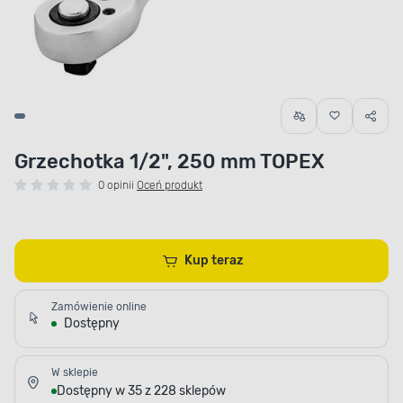
Grzechotka 1/2", 250 mm TOPEX
0 opinii
Oceń produkt
Kup teraz
Zamówienie online
Dostępny
W sklepie
Dostępny w 35 z 228 sklepów