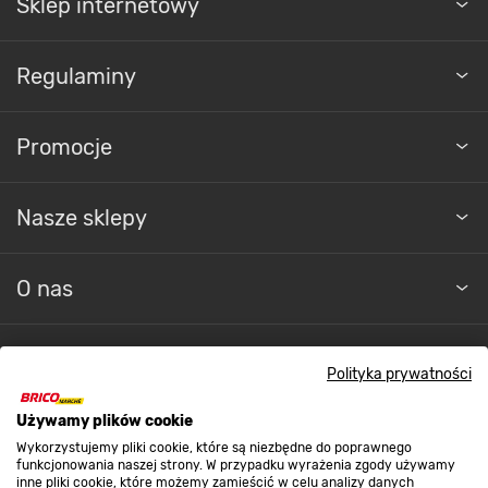
Sklep internetowy
Regulaminy
Promocje
Nasze sklepy
O nas
Kontakt do sklepu
Polityka prywatności
Używamy plików cookie
Strefa biznesu
Wykorzystujemy pliki cookie, które są niezbędne do poprawnego
funkcjonowania naszej strony. W przypadku wyrażenia zgody używamy
inne pliki cookie, które możemy zamieścić w celu analizy danych