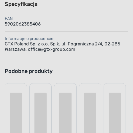
Specyfikacja
EAN
5902062385406
Informacje o producencie
GTX Poland Sp. z o.o. Sp.k. ul. Pograniczna 2/4, 02-285
Warszawa, office@gtx-group.com
Podobne produkty
Hot cena online
Nowość