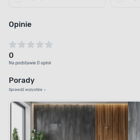
Opinie
0
Na podstawie 0 opinii
Porady
Sprawdź wszystkie