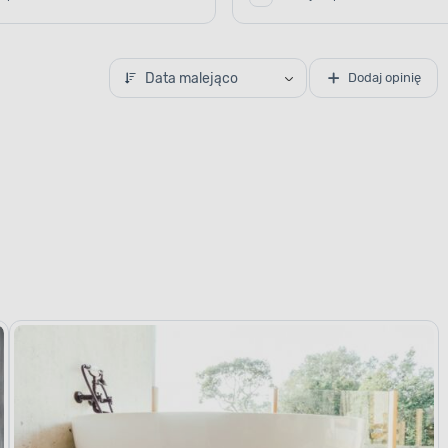
Data malejąco
Dodaj opinię