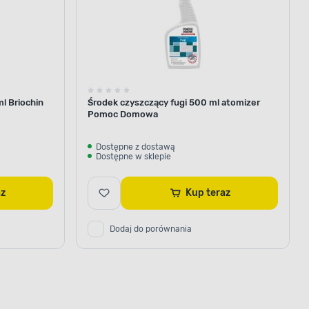
ml Briochin
Środek czyszczący fugi 500 ml atomizer
Pomoc Domowa
Dostępne z dostawą
Dostępne w sklepie
az
Kup teraz
Dodaj do porównania