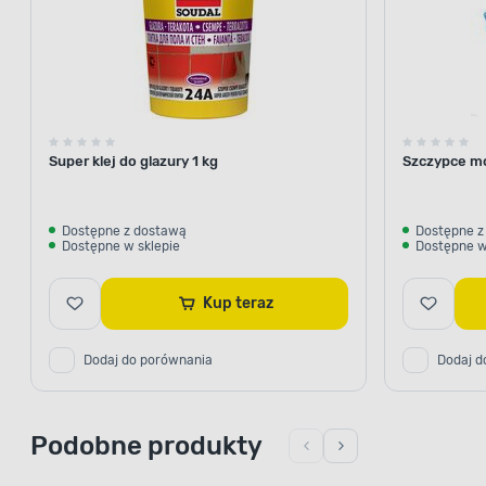
Super klej do glazury 1 kg
Szczypce m
Dostępne z dostawą
Dostępne z
Dostępne w sklepie
Dostępne w
Kup teraz
Dodaj do porównania
Dodaj d
Podobne produkty