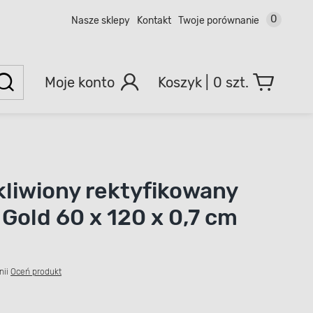
0
Nasze sklepy
Kontakt
Twoje porównanie
Moje konto
0 szt.
kliwiony rektyfikowany
 Gold 60 x 120 x 0,7 cm
nii
Oceń produkt