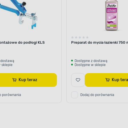
ontażowe do podłogi KLS
Preparat do mycia łazienki 750 
 dostawą
Dostępne z dostawą
 sklepie
Dostępne w sklepie
Kup teraz
Kup ter
o porównania
Dodaj do porównania