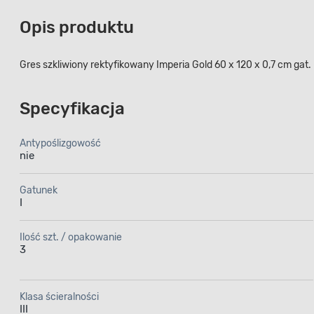
Opis produktu
Gres szkliwiony rektyfikowany Imperia Gold 60 x 120 x 0,7 cm gat. 
Specyfikacja
Antypoślizgowość
nie
Gatunek
I
Ilość szt. / opakowanie
3
Klasa ścieralności
III