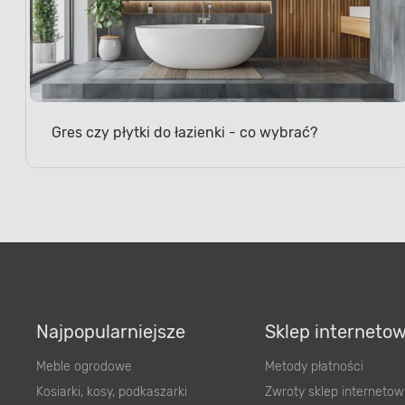
Gres czy płytki do łazienki - co wybrać?
Najpopularniejsze
Sklep interneto
Meble ogrodowe
Metody płatności
Kosiarki, kosy, podkaszarki
Zwroty sklep internetow