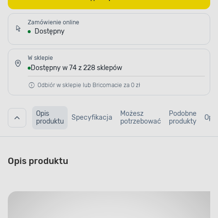
Zamówienie online
Dostępny
W sklepie
Dostępny w 74 z 228 sklepów
Odbiór w sklepie lub Bricomacie za 0 zł
Opis
Możesz
Podobne
Specyfikacja
Opin
produktu
potrzebować
produkty
Opis produktu