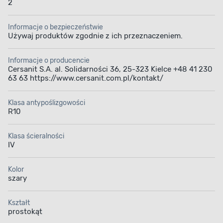
2
Informacje o bezpieczeństwie
Używaj produktów zgodnie z ich przeznaczeniem.
Informacje o producencie
Cersanit S.A. al. Solidarności 36, 25-323 Kielce +48 41 230
63 63 https://www.cersanit.com.pl/kontakt/
Klasa antypoślizgowości
R10
Klasa ścieralności
IV
Kolor
szary
Kształt
prostokąt