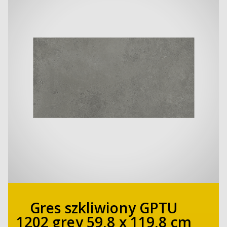
Gres szkliwiony GPTU
1202 grey 59,8 x 119,8 cm