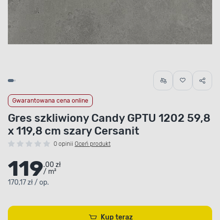
Gwarantowana cena online
Gres szkliwiony Candy GPTU 1202 59,8
x 119,8 cm szary Cersanit
0 opinii
Oceń produkt
119
.00 zł
/ m²
170,17 zł / op.
Kup teraz