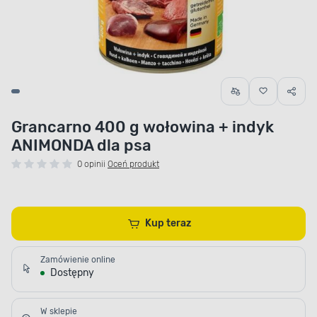
Grancarno 400 g wołowina + indyk
ANIMONDA dla psa
0 opinii
Oceń produkt
Kup teraz
Zamówienie online
Dostępny
W sklepie