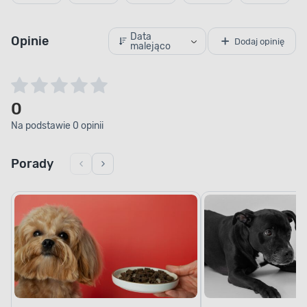
Data
Opinie
Dodaj opinię
malejąco
0
Na podstawie 0 opinii
Porady