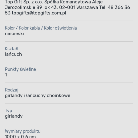
Top Gift Sp. z o.o. Spółka Komandytowa Aleje
Jerozolimskie 89 lok 43, 02-001 Warszawa Tel. 48 366 36
53 topgifts@topgifts.com.pl
Kolor / Kolor kabla / Kolor oświetlenia
niebieski
Kształt
łańcuch
Punkty świetlne
1
Rodzaj
girlandy i łańcuchy choinkowe
Typ
girlandy
Wymiary produktu
1000 x 0,6 cm