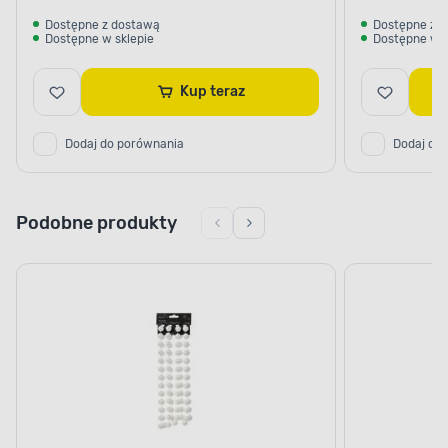
Dostępne z dostawą
Dostępne z 
Dostępne w sklepie
Dostępne w s
Kup teraz
Dodaj do porównania
Dodaj do
Podobne produkty