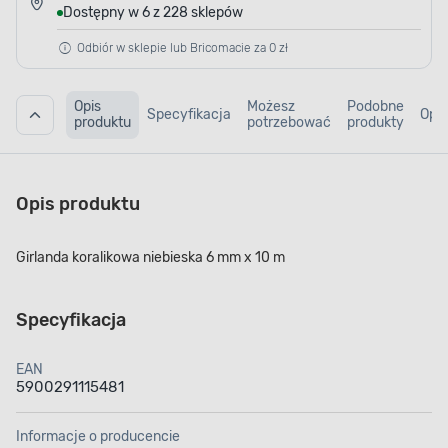
Dostępny w 6 z 228 sklepów
Odbiór w sklepie lub Bricomacie za 0 zł
Opis
Możesz
Podobne
Specyfikacja
Opin
produktu
potrzebować
produkty
Opis produktu
Girlanda koralikowa niebieska 6 mm x 10 m
Specyfikacja
EAN
5900291115481
Informacje o producencie