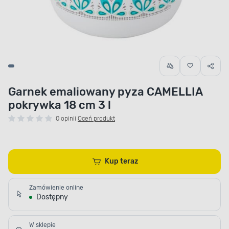
Garnek emaliowany pyza CAMELLIA
pokrywka 18 cm 3 l
0 opinii
Oceń produkt
Kup teraz
Zamówienie online
Dostępny
W sklepie