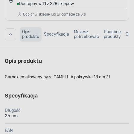
Dostępny w 11 z 228 sklepów
Odbiór w sklepie lub Bricomacie za 0 zł
Opis
Możesz
Podobne
Specyfikacja
Opin
produktu
potrzebować
produkty
Opis produktu
Garnek emaliowany pyza CAMELLIA pokrywka 18 cm 3 l
Specyfikacja
Długość
25 cm
EAN