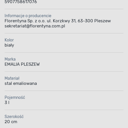
5907758617076
Informacje o producencie
Florentyna Sp. z o.o. ul. Korzkwy 31, 63-300 Pleszew
sekretariat@florentyna.com.pl
Kolor
biały
Marka
EMALIA PLESZEW
Materiał
stal emaliowana
Pojemność
3 l
Szerokość
20 cm