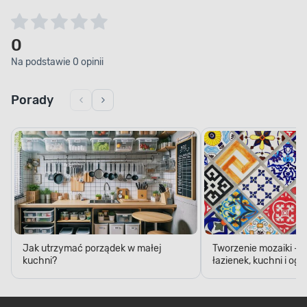
0
Na podstawie 0 opinii
Porady
Jak utrzymać porządek w małej
Tworzenie mozaiki - 
kuchni?
łazienek, kuchni i og