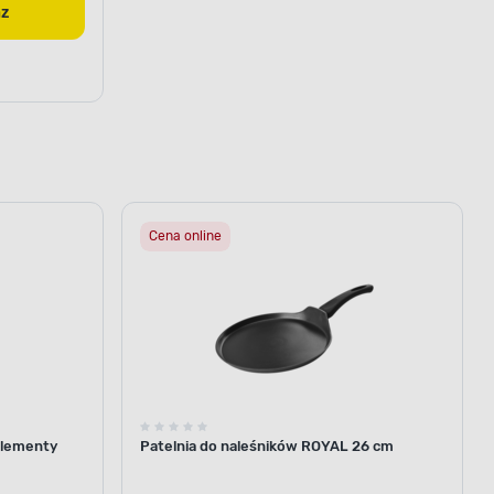
az
Cena online
elementy
Patelnia do naleśników ROYAL 26 cm