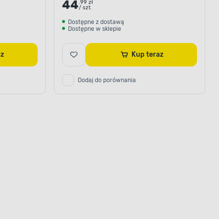
44
.99 zł
/ szt.
Dostępne z dostawą
Dostępne w sklepie
raz
Kup teraz
Dodaj do porównania