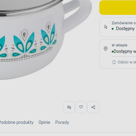
Zamówienie o
Dostępny
W sklepie
Dostępny w
Odbiór w sk
Podobne produkty
Opinie
Porady