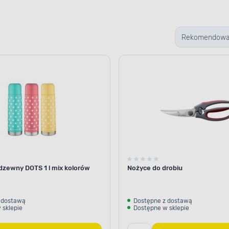
Rekomendow
dzewny DOTS 1 l mix kolorów
Nożyce do drobiu
 dostawą
Dostępne z dostawą
 sklepie
Dostępne w sklepie