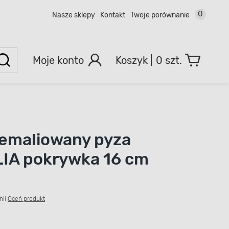
0
Nasze sklepy
Kontakt
Twoje porównanie
Moje konto
0 szt.
emaliowany pyza
IA pokrywka 16 cm
nii
Oceń produkt