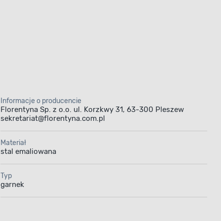
Informacje o producencie
Florentyna Sp. z o.o. ul. Korzkwy 31, 63-300 Pleszew
sekretariat@florentyna.com.pl
Materiał
stal emaliowana
Typ
garnek