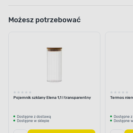
Możesz potrzebować
Pojemnik szklany Elena 1,1 l transparentny
Termos nier
Dostępne z dostawą
Dostępne z
Dostępne w sklepie
Dostępne w