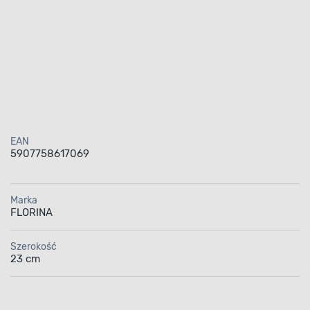
EAN
5907758617069
Marka
FLORINA
Szerokość
23 cm