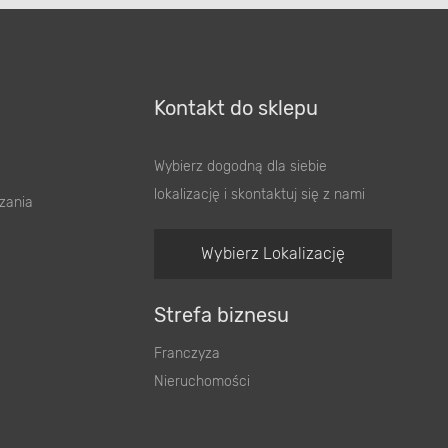
Kontakt do sklepu
Wybierz dogodną dla siebie
lokalizację i skontaktuj się z nami
zania
Wybierz Lokalizację
Strefa biznesu
Franczyza
Nieruchomości