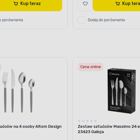
Kup teraz
Kup ter
o porównania
Dodaj do porównania
Cena online
ućców na 4 osoby Altom Design
Zestaw sztućców Massimo 24 
23423 Galicja