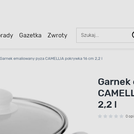
rady
Gazetka
Zwroty
Garnek emaliowany pyza CAMELLIA pokrywka 16 cm 2,2 l
Garnek 
CAMELL
2,2 l
0 opi