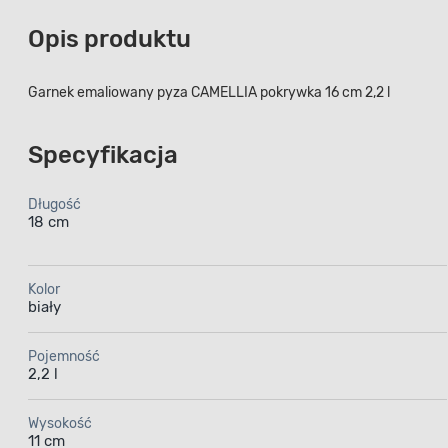
Opis produktu
Garnek emaliowany pyza CAMELLIA pokrywka 16 cm 2,2 l
Specyfikacja
Długość
18 cm
Kolor
biały
Pojemność
2,2 l
Wysokość
11 cm