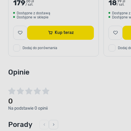
179
18
.00 zł
.99 zł
/ szt.
/ szt.
Dostępne z dostawą
Dostępne z
Dostępne w sklepie
Dostępne w
Kup teraz
Dodaj do porównania
Dodaj d
Opinie
0
Na podstawie 0 opinii
Porady