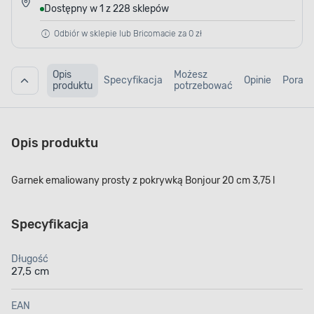
Dostępny w 1 z 228 sklepów
Odbiór w sklepie lub Bricomacie za 0 zł
Opis
Możesz
Specyfikacja
Opinie
Porad
produktu
potrzebować
Opis produktu
Garnek emaliowany prosty z pokrywką Bonjour 20 cm 3,75 l
Specyfikacja
Długość
27,5 cm
EAN