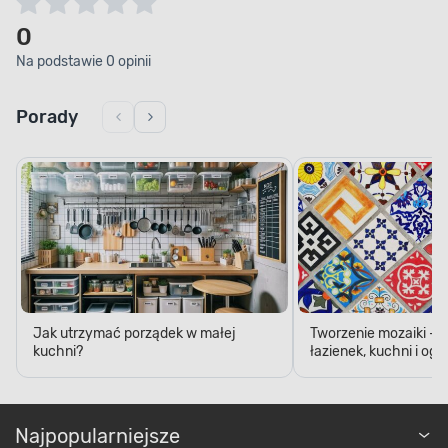
0
Na podstawie 0 opinii
Porady
Jak utrzymać porządek w małej
Tworzenie mozaiki - 
kuchni?
łazienek, kuchni i og
Najpopularniejsze