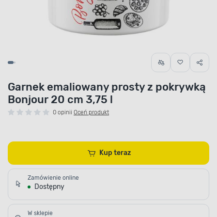
Garnek emaliowany prosty z pokrywką
Bonjour 20 cm 3,75 l
0 opinii
Oceń produkt
Kup teraz
Zamówienie online
Dostępny
W sklepie