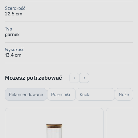
Szerokość
22,5 cm
Typ
garnek
Wysokość
13,4 cm
Możesz potrzebować
Rekomendowane
Pojemniki
Kubki
Noże
szklane
termiczne i
termosy