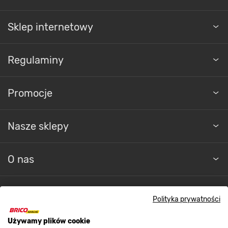
Sklep internetowy
Regulaminy
Promocje
Nasze sklepy
O nas
Kontakt do sklepu
Polityka prywatności
Używamy plików cookie
Strefa biznesu