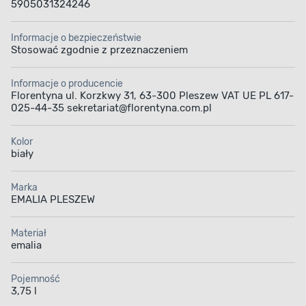
5905031324246
Informacje o bezpieczeństwie
Stosować zgodnie z przeznaczeniem
Informacje o producencie
Florentyna ul. Korzkwy 31, 63-300 Pleszew VAT UE PL 617-
025-44-35 sekretariat@florentyna.com.pl
Kolor
biały
Marka
EMALIA PLESZEW
Materiał
emalia
Pojemność
3,75 l