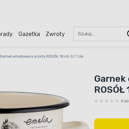
rady
Gazetka
Zwroty
Garnek emaliowany prosty ROSÓŁ 18 cm 3,7 l UA
Garnek 
ROSÓŁ 1
0 opi