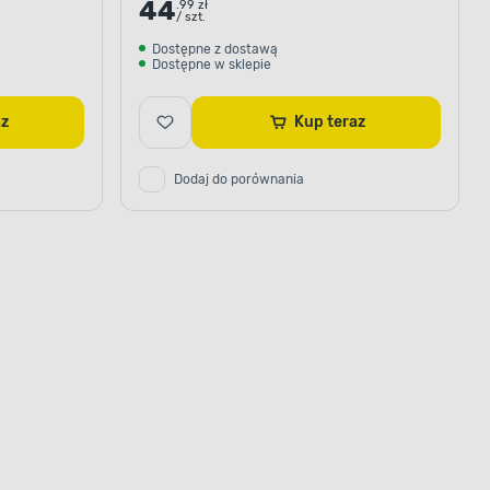
44
.99 zł
/ szt.
Dostępne z dostawą
Dostępne w sklepie
raz
Kup teraz
Dodaj do porównania