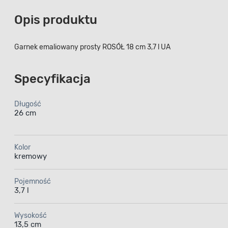
Opis produktu
Garnek emaliowany prosty ROSÓŁ 18 cm 3,7 l UA
Specyfikacja
Długość
26 cm
Kolor
kremowy
Pojemność
3,7 l
Wysokość
13,5 cm