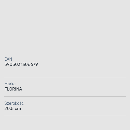
EAN
5905031306679
Marka
FLORINA
Szerokość
20,5 cm