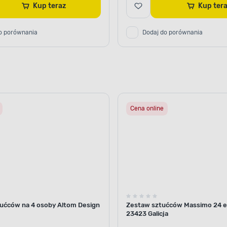
Kup teraz
Kup ter
o porównania
Dodaj do porównania
Cena online
ućców na 4 osoby Altom Design
Zestaw sztućców Massimo 24 
23423 Galicja