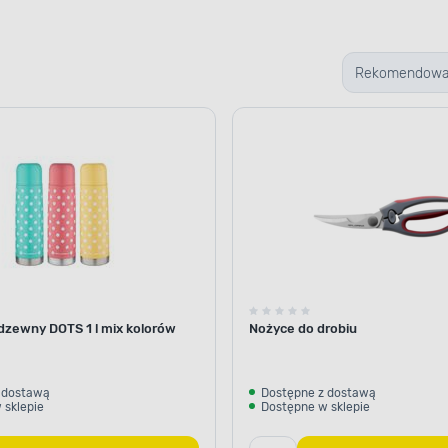
Rekomendow
dzewny DOTS 1 l mix kolorów
Nożyce do drobiu
 dostawą
Dostępne z dostawą
 sklepie
Dostępne w sklepie