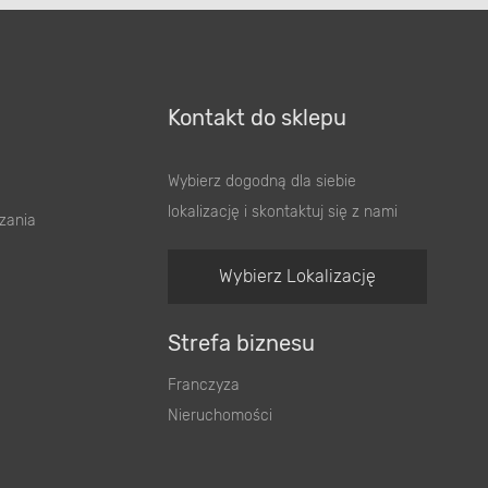
Kontakt do sklepu
Wybierz dogodną dla siebie
lokalizację i skontaktuj się z nami
zania
Wybierz Lokalizację
Strefa biznesu
Franczyza
Nieruchomości