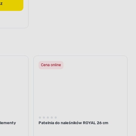
az
Cena online
elementy
Patelnia do naleśników ROYAL 26 cm