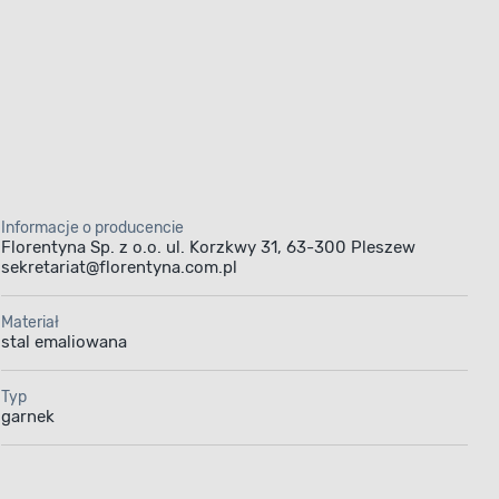
Informacje o producencie
Florentyna Sp. z o.o. ul. Korzkwy 31, 63-300 Pleszew
sekretariat@florentyna.com.pl
Materiał
stal emaliowana
Typ
garnek