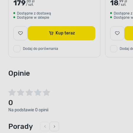
179
18
.00 zł
.99 zł
/ szt.
/ szt.
Dostępne z dostawą
Dostępne z
Dostępne w sklepie
Dostępne w
Kup teraz
Dodaj do porównania
Dodaj d
Opinie
0
Na podstawie 0 opinii
Porady