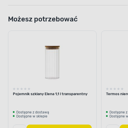
Możesz potrzebować
Pojemnik szklany Elena 1,1 l transparentny
Termos nier
Dostępne z dostawą
Dostępne z
Dostępne w sklepie
Dostępne w