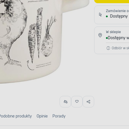
Zamówienie o
Dostępny
W sklepie
Dostępny w
Odbiór w sk
Podobne produkty
Opinie
Porady