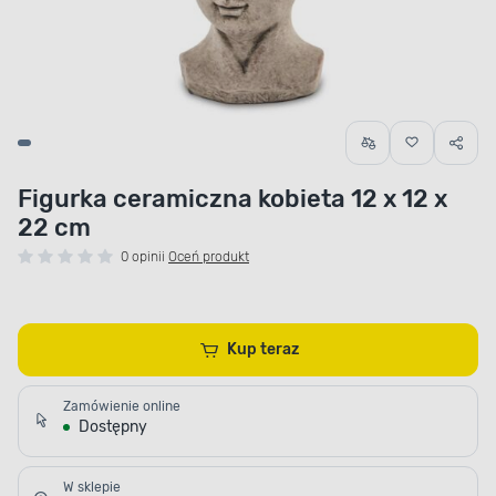
Figurka ceramiczna kobieta 12 x 12 x
22 cm
0 opinii
Oceń produkt
Kup teraz
Zamówienie online
Dostępny
W sklepie