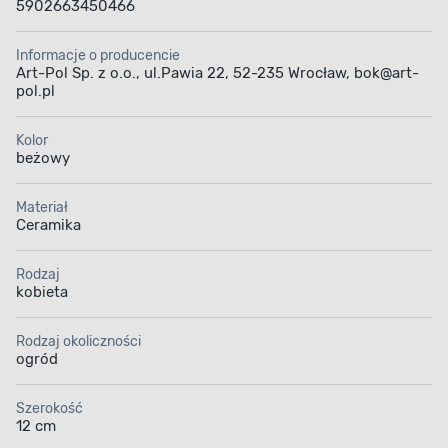
5902663450466
Informacje o producencie
Art-Pol Sp. z o.o., ul.Pawia 22, 52-235 Wrocław, bok@art-
pol.pl
Kolor
beżowy
Materiał
Ceramika
Rodzaj
kobieta
Rodzaj okoliczności
ogród
Szerokość
12 cm