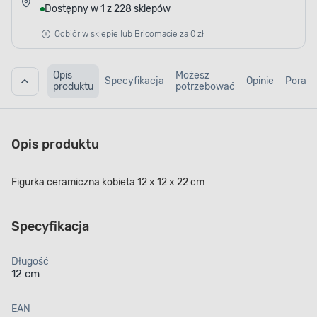
Dostępny w 1 z 228 sklepów
Odbiór w sklepie lub Bricomacie za 0 zł
Opis
Możesz
Specyfikacja
Opinie
Porad
produktu
potrzebować
Opis produktu
Figurka ceramiczna kobieta 12 x 12 x 22 cm
Specyfikacja
Długość
12 cm
EAN