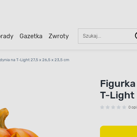
rady
Gazetka
Zwroty
ynia na T-Light 27,5 x 26,5 x 23,5 cm
Figurka
T-Light 
0 opi