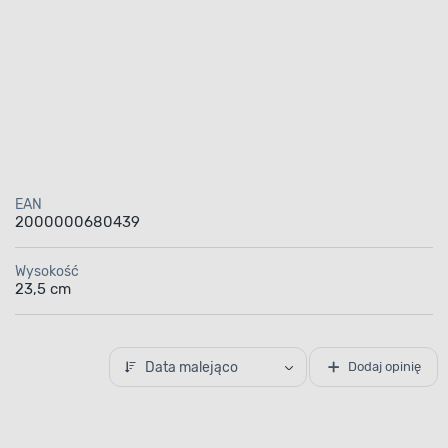
EAN
2000000680439
Wysokość
23,5 cm
Data malejąco
Dodaj opinię