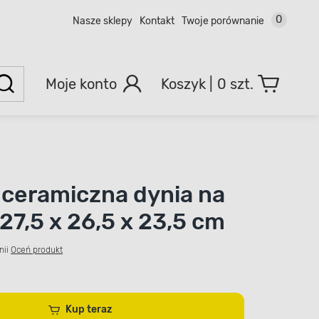
0
Nasze sklepy
Kontakt
Twoje porównanie
Moje konto
0 szt.
 ceramiczna dynia na
27,5 x 26,5 x 23,5 cm
nii
Oceń produkt
Kup teraz