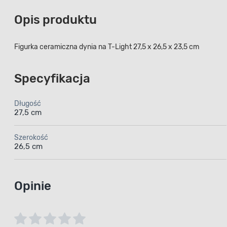
Opis produktu
Figurka ceramiczna dynia na T-Light 27,5 x 26,5 x 23,5 cm
Specyfikacja
Długość
27,5 cm
Szerokość
26,5 cm
Opinie