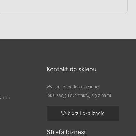
Kontakt do sklepu
Wybierz dogodną dla siebie
lokalizację i skontaktuj się z nami
zania
Wybierz Lokalizację
Strefa biznesu