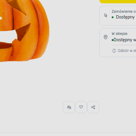
Zamówienie o
Dostępny
W sklepie
Dostępny w
Odbiór w sk